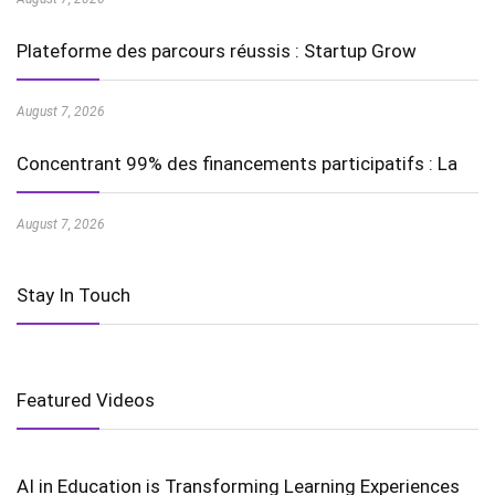
Plateforme des parcours réussis : Startup Grow
August 7, 2026
Concentrant 99% des financements participatifs : La
August 7, 2026
Stay In Touch
Featured Videos
AI in Education is Transforming Learning Experiences