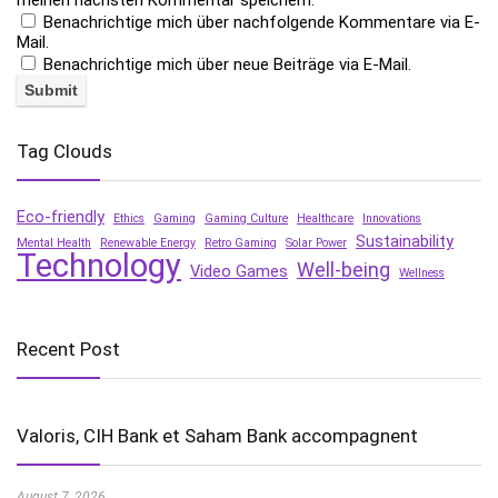
meinen nächsten Kommentar speichern.
Benachrichtige mich über nachfolgende Kommentare via E-
Mail.
Benachrichtige mich über neue Beiträge via E-Mail.
Tag Clouds
Eco-friendly
Ethics
Gaming
Gaming Culture
Healthcare
Innovations
Sustainability
Mental Health
Renewable Energy
Retro Gaming
Solar Power
Technology
Well-being
Video Games
Wellness
Recent Post
Valoris, CIH Bank et Saham Bank accompagnent
August 7, 2026