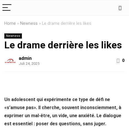
Home
»
Newness
»
Le drame derrière les likes
Newness
Le drame derrière les likes
admin
0
Juli 24, 2025
Un adolescent qui expérimente ce type de défi ne
«s’amuse pas». Il cherche, souvent inconsciemment, à
exprimer un mal-être, un vide, une anxiété. Le dialogue
est essentiel : poser des questions, sans juger.