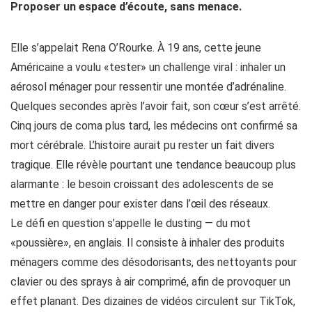
Proposer un espace d’écoute, sans menace.
Elle s’appelait Rena O’Rourke. À 19 ans, cette jeune
Américaine a voulu «tester» un challenge viral : inhaler un
aérosol ménager pour ressentir une montée d’adrénaline.
Quelques secondes après l’avoir fait, son cœur s’est arrêté.
Cinq jours de coma plus tard, les médecins ont confirmé sa
mort cérébrale. L’histoire aurait pu rester un fait divers
tragique. Elle révèle pourtant une tendance beaucoup plus
alarmante : le besoin croissant des adolescents de se
mettre en danger pour exister dans l’œil des réseaux.
Le défi en question s’appelle le dusting — du mot
«poussière», en anglais. Il consiste à inhaler des produits
ménagers comme des désodorisants, des nettoyants pour
clavier ou des sprays à air comprimé, afin de provoquer un
effet planant. Des dizaines de vidéos circulent sur TikTok,