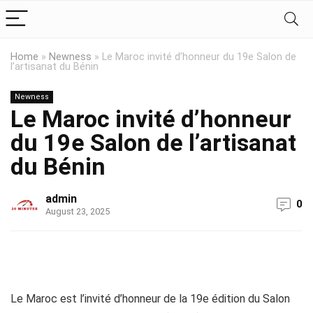
Home
»
Newness
»
Le Maroc invité d’honneur du 19e Salon de
l’artisanat du Bénin
Newness
Le Maroc invité d’honneur
du 19e Salon de l’artisanat
du Bénin
admin
0
August 23, 2025
Le Maroc est l’invité d’honneur de la 19e édition du Salon