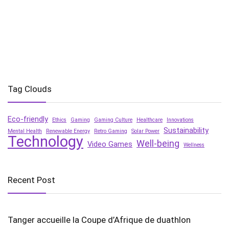
Tag Clouds
Eco-friendly
Ethics
Gaming
Gaming Culture
Healthcare
Innovations
Sustainability
Mental Health
Renewable Energy
Retro Gaming
Solar Power
Technology
Well-being
Video Games
Wellness
Recent Post
Tanger accueille la Coupe d’Afrique de duathlon