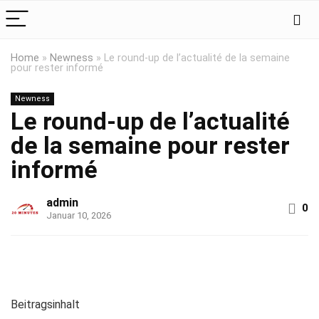
Home
»
Newness
»
Le round-up de l’actualité de la semaine
pour rester informé
Newness
Le round-up de l’actualité
de la semaine pour rester
informé
admin
0
Januar 10, 2026
Beitragsinhalt