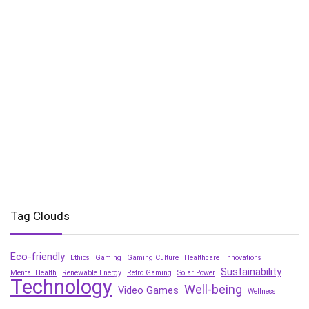
Tag Clouds
Eco-friendly
Ethics
Gaming
Gaming Culture
Healthcare
Innovations
Sustainability
Mental Health
Renewable Energy
Retro Gaming
Solar Power
Technology
Well-being
Video Games
Wellness