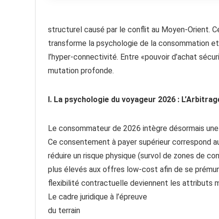
structurel causé par le conflit au Moyen-Orient. C
transforme la psychologie de la consommation et
l’hyper-connectivité. Entre «pouvoir d’achat sécuri
mutation profonde.
I. La psychologie du voyageur 2026 : L’Arbitrag
Le consommateur de 2026 intègre désormais une no
Ce consentement à payer supérieur correspond au 
réduire un risque physique (survol de zones de confl
plus élevés aux offres low-cost afin de se prémuni
flexibilité contractuelle deviennent les attributs m
Le cadre juridique à l’épreuve
du terrain