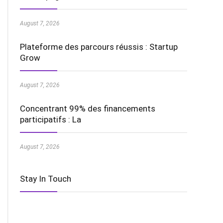
August 7, 2026
Plateforme des parcours réussis : Startup
Grow
August 7, 2026
Concentrant 99% des financements
participatifs : La
August 7, 2026
Stay In Touch