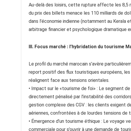
Au-delà des loisirs, cette rupture affecte les 8,5 m
du prix des billets menace les 110 milliards de do
dans l’économie indienne (notamment au Kerala et
arbitrage financier et psychologique dramatique ent
III. Focus marché : l’hybridation du tourisme M
Le profil du marché marocain s’avère particulière
report positif des flux touristiques européens, 
réalignent face aux tensions orientales.
• Impact sur le «tourisme de foi» : Le segment de 
directement pénalisé par l’instabilité des corrid
gestion complexe des CGV : les clients exigent
aériennes, confrontées à de lourdes tensions de tr
• Émergence d’un tourisme éthique : Le voyage ve
commerciale pour s’ouvrir à une demande de tourism