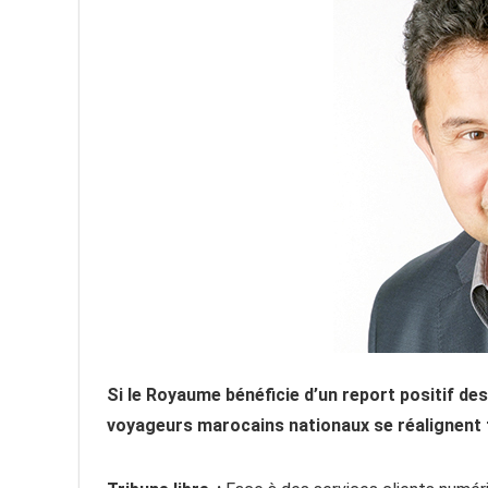
Si le Royaume bénéficie d’un report positif d
voyageurs marocains nationaux se réalignent f