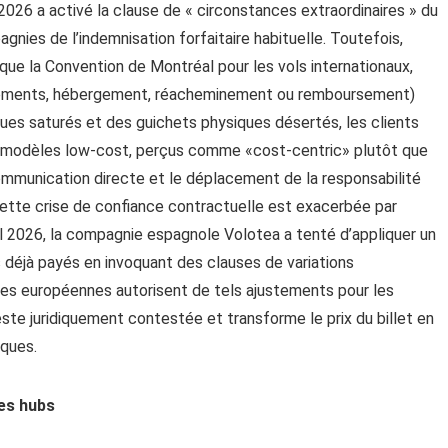
2026 a activé la clause de « circonstances extraordinaires » du
ies de l’indemnisation forfaitaire habituelle. Toutefois,
que la Convention de Montréal pour les vols internationaux,
hissements, hébergement, réacheminement ou remboursement)
ques saturés et des guichets physiques désertés, les clients
 modèles low-cost, perçus comme «cost-centric» plutôt que
 communication directe et le déplacement de la responsabilité
Cette crise de confiance contractuelle est exacerbée par
il 2026, la compagnie espagnole Volotea a tenté d’appliquer un
 déjà payés en invoquant des clauses de variations
ives européennes autorisent de tels ajustements pour les
reste juridiquement contestée et transforme le prix du billet en
iques.
des hubs