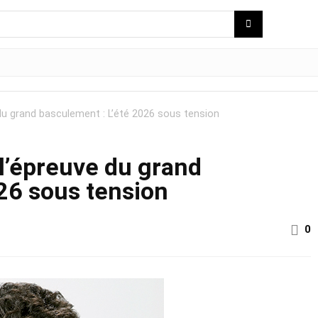
du grand basculement : L’été 2026 sous tension
l’épreuve du grand
26 sous tension
0