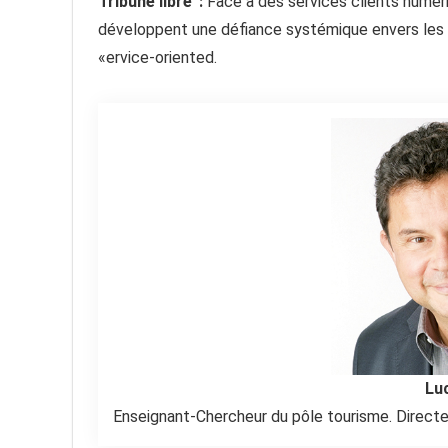
Tribune libre :
Face à des services clients numér
développent une défiance systémique envers les
«ervice-oriented.
Lu
Enseignant-Chercheur du pôle tourisme. Directe