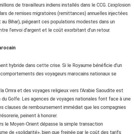
illions de travailleurs indiens installés dans le CCG. L’explosion
llars de remises migratoires (remittances) annuelles injectées
 au Bihar), piégeant ces populations modestes dans un
re l’envoi d’argent et le coût exorbitant d’un retour.
arocain
ment hybride dans cette crise. Si le Royaume bénéficie d’un
les comportements des voyageurs marocains nationaux se
la Omra et des voyages religieux vers l’Arabie Saoudite est
ors du Golfe. Les agences de voyages nationales font face à une
 des clauses de remboursement immédiat que les compagnies
ésorerie, peinent à honorer.
rs le Moyen-Orient dépasse la simple transaction
e de «solidarité», bien que freinée par le coût des tarifs