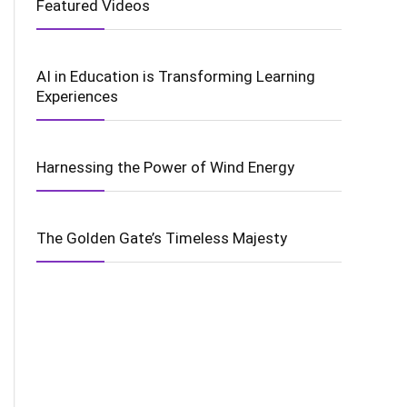
Featured Videos
AI in Education is Transforming Learning
Experiences
Harnessing the Power of Wind Energy
The Golden Gate’s Timeless Majesty