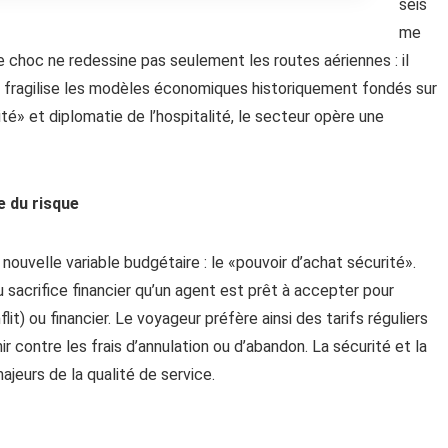
séis
me
e choc ne redessine pas seulement les routes aériennes : il
 fragilise les modèles économiques historiquement fondés sur
té» et diplomatie de l’hospitalité, le secteur opère une
e du risque
uvelle variable budgétaire : le «pouvoir d’achat sécurité».
sacrifice financier qu’un agent est prêt à accepter pour
it) ou financier. Le voyageur préfère ainsi des tarifs réguliers
r contre les frais d’annulation ou d’abandon. La sécurité et la
ajeurs de la qualité de service.