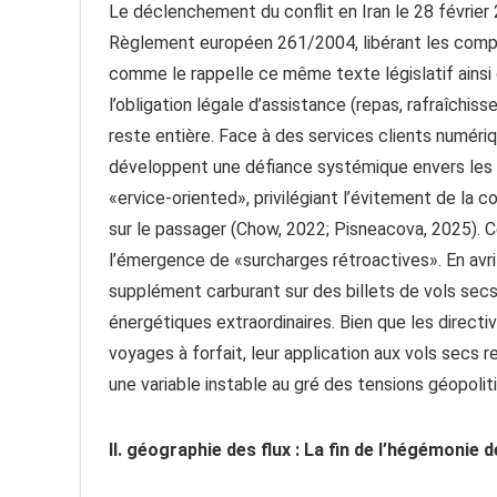
Le déclenchement du conflit en Iran le 28 février 
Règlement européen 261/2004, libérant les compagn
comme le rappelle ce même texte législatif ainsi 
l’obligation légale d’assistance (repas, rafraîc
reste entière. Face à des services clients numéri
développent une défiance systémique envers les
«ervice-oriented», privilégiant l’évitement de la
sur le passager (Chow, 2022; Pisneacova, 2025). 
l’émergence de «surcharges rétroactives». En avr
supplément carburant sur des billets de vols secs
énergétiques extraordinaires. Bien que les direct
voyages à forfait, leur application aux vols secs 
une variable instable au gré des tensions géopolit
II. géographie des flux : La fin de l’hégémonie 