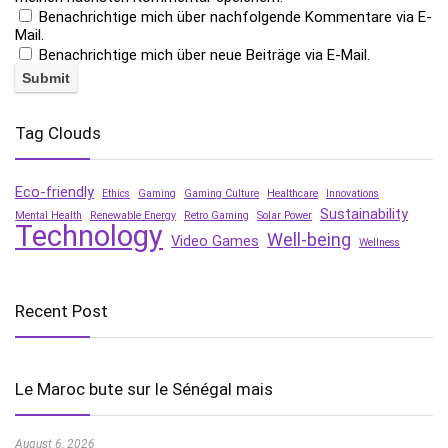
Benachrichtige mich über nachfolgende Kommentare via E-
Mail.
Benachrichtige mich über neue Beiträge via E-Mail.
Tag Clouds
Eco-friendly
Ethics
Gaming
Gaming Culture
Healthcare
Innovations
Sustainability
Mental Health
Renewable Energy
Retro Gaming
Solar Power
Technology
Well-being
Video Games
Wellness
Recent Post
Le Maroc bute sur le Sénégal mais
August 6, 2026