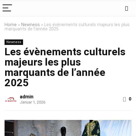
Home
»
Newness
»
Les évènements culturels majeurs les plus
marquants de l’année 2025
Newness
Les évènements culturels
majeurs les plus
marquants de l’année
2025
admin
0
Januar 1, 2026