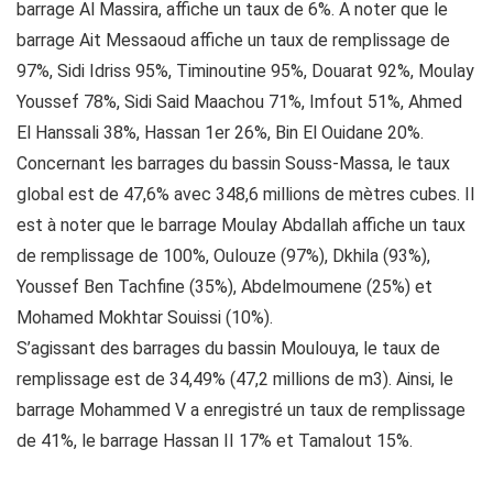
barrage Al Massira, affiche un taux de 6%. A noter que le
barrage Ait Messaoud affiche un taux de remplissage de
97%, Sidi Idriss 95%, Timinoutine 95%, Douarat 92%, Moulay
Youssef 78%, Sidi Said Maachou 71%, Imfout 51%, Ahmed
El Hanssali 38%, Hassan 1er 26%, Bin El Ouidane 20%.
Concernant les barrages du bassin Souss-Massa, le taux
global est de 47,6% avec 348,6 millions de mètres cubes. Il
est à noter que le barrage Moulay Abdallah affiche un taux
de remplissage de 100%, Oulouze (97%), Dkhila (93%),
Youssef Ben Tachfine (35%), Abdelmoumene (25%) et
Mohamed Mokhtar Souissi (10%).
S’agissant des barrages du bassin Moulouya, le taux de
remplissage est de 34,49% (47,2 millions de m3). Ainsi, le
barrage Mohammed V a enregistré un taux de remplissage
de 41%, le barrage Hassan II 17% et Tamalout 15%.