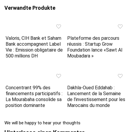
Verwandte Produkte
Valoris, CIH Bank et Saham
Plateforme des parcours
Bank accompagnent Label
réussis : Startup Grow
Vie : Emission obligataire de
Foundation lance «Sawt Al
500 millions DH
Moubadara »
Concentrant 99% des
Dakhla-Oued Eddahab :
financements participatifs :
Lancement de la Semaine
La Mourabaha consolide sa
de l’investissement pour les
position dominante
Marocains du monde
We will be happy to hear your thoughts