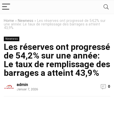
Home
»
Newness
»
Les réserves ont progressé de 54,2% sur
une année: Le taux de remplissage des barrages a atteint
43,9%
Newness
Les réserves ont progressé
de 54,2% sur une année:
Le taux de remplissage des
barrages a atteint 43,9%
admin
0
Januar 7, 2026