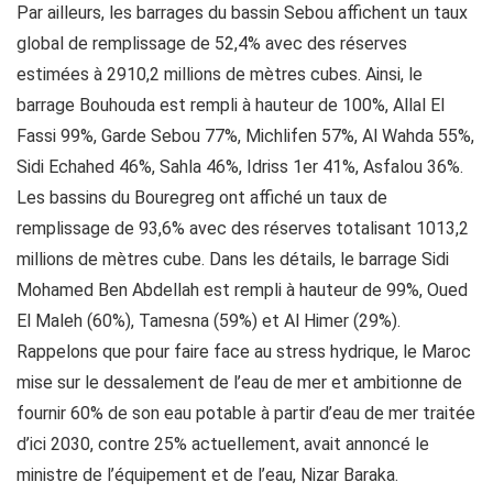
Par ailleurs, les barrages du bassin Sebou affichent un taux
global de remplissage de 52,4% avec des réserves
estimées à 2910,2 millions de mètres cubes. Ainsi, le
barrage Bouhouda est rempli à hauteur de 100%, Allal El
Fassi 99%, Garde Sebou 77%, Michlifen 57%, Al Wahda 55%,
Sidi Echahed 46%, Sahla 46%, Idriss 1er 41%, Asfalou 36%.
Les bassins du Bouregreg ont affiché un taux de
remplissage de 93,6% avec des réserves totalisant 1013,2
millions de mètres cube. Dans les détails, le barrage Sidi
Mohamed Ben Abdellah est rempli à hauteur de 99%, Oued
El Maleh (60%), Tamesna (59%) et Al Himer (29%).
Rappelons que pour faire face au stress hydrique, le Maroc
mise sur le dessalement de l’eau de mer et ambitionne de
fournir 60% de son eau potable à partir d’eau de mer traitée
d’ici 2030, contre 25% actuellement, avait annoncé le
ministre de l’équipement et de l’eau, Nizar Baraka.