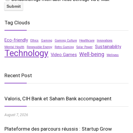
Tag Clouds
Eco-friendly
Ethics
Gaming
Gaming Culture
Healthcare
Innovations
Sustainability
Mental Health
Renewable Energy
Retro Gaming
Solar Power
Technology
Well-being
Video Games
Wellness
Recent Post
Valoris, CIH Bank et Saham Bank accompagnent
August 7, 2026
Plateforme des parcours réussis : Startup Grow