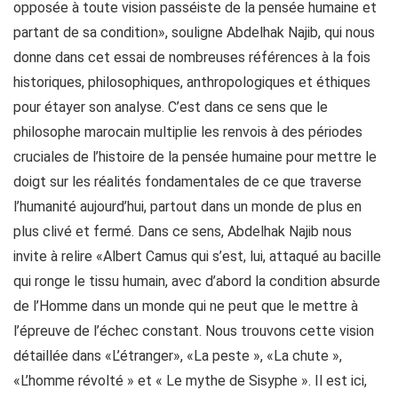
opposée à toute vision passéiste de la pensée humaine et
partant de sa condition», souligne Abdelhak Najib, qui nous
donne dans cet essai de nombreuses références à la fois
historiques, philosophiques, anthropologiques et éthiques
pour étayer son analyse. C’est dans ce sens que le
philosophe marocain multiplie les renvois à des périodes
cruciales de l’histoire de la pensée humaine pour mettre le
doigt sur les réalités fondamentales de ce que traverse
l’humanité aujourd’hui, partout dans un monde de plus en
plus clivé et fermé. Dans ce sens, Abdelhak Najib nous
invite à relire «Albert Camus qui s’est, lui, attaqué au bacille
qui ronge le tissu humain, avec d’abord la condition absurde
de l’Homme dans un monde qui ne peut que le mettre à
l’épreuve de l’échec constant. Nous trouvons cette vision
détaillée dans «L’étranger», «La peste », «La chute »,
«L’homme révolté » et « Le mythe de Sisyphe ». Il est ici,