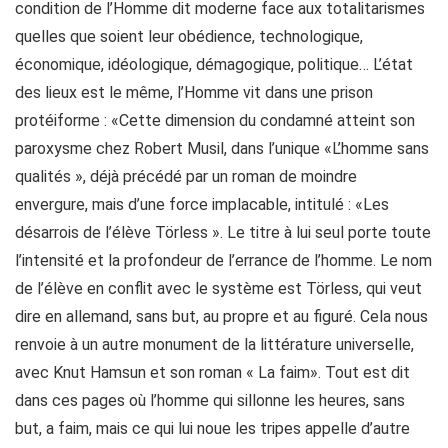
condition de l’Homme dit moderne face aux totalitarismes
quelles que soient leur obédience, technologique,
économique, idéologique, démagogique, politique… L’état
des lieux est le même, l’Homme vit dans une prison
protéiforme : «Cette dimension du condamné atteint son
paroxysme chez Robert Musil, dans l’unique «L’homme sans
qualités », déjà précédé par un roman de moindre
envergure, mais d’une force implacable, intitulé : «Les
désarrois de l’élève Törless ». Le titre à lui seul porte toute
l’intensité et la profondeur de l’errance de l’homme. Le nom
de l’élève en conflit avec le système est Törless, qui veut
dire en allemand, sans but, au propre et au figuré. Cela nous
renvoie à un autre monument de la littérature universelle,
avec Knut Hamsun et son roman « La faim». Tout est dit
dans ces pages où l’homme qui sillonne les heures, sans
but, a faim, mais ce qui lui noue les tripes appelle d’autre