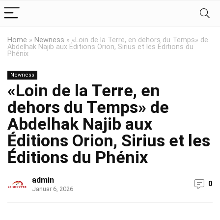
Home
»
Newness
»
«Loin de la Terre, en dehors du Temps» de
Abdelhak Najib aux Éditions Orion, Sirius et les Éditions du
Phénix
Newness
«Loin de la Terre, en
dehors du Temps» de
Abdelhak Najib aux
Éditions Orion, Sirius et les
Éditions du Phénix
admin
0
Januar 6, 2026