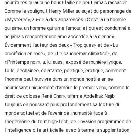
nourritures qu’aucune boustifaille ne peut jamais rassasier.
Comme le soulignait Henry Miller au sujet du personnage de
«Mystères», au-delà des apparences «C’est là un homme
qui aime, un homme qui aime l’amour, et qui est condamné à
ne jamais rencontrer une âme accordée à la sienne».
Évidemment l’auteur des deux «Tropiques» et de «La
crucifixion en rose», de «Le cauchemar climatisé», de
«Printemps noir», a, lui aussi, exposé de manière lyrique,
folle, déchaînée, éclatante, poétique, érotique, comment
l’homme peut survivre dans un monde hostile en se
nourrissant uniquement d’amour, le premier venu, comme le
dirait ce colosse René Char», affirme Abdelhak Najib,
toujours en poussant plus profondément sa lecture du
monde actuel et de l’avenir de l’humanité face à
l’hégémonie du tout high-tech, de l’invasion programmée de
l’intelligence dite artificielle, avec à terme la supplantation