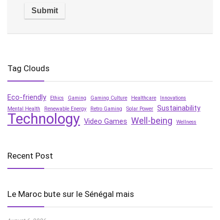
Tag Clouds
Eco-friendly
Ethics
Gaming
Gaming Culture
Healthcare
Innovations
Sustainability
Mental Health
Renewable Energy
Retro Gaming
Solar Power
Technology
Well-being
Video Games
Wellness
Recent Post
Le Maroc bute sur le Sénégal mais