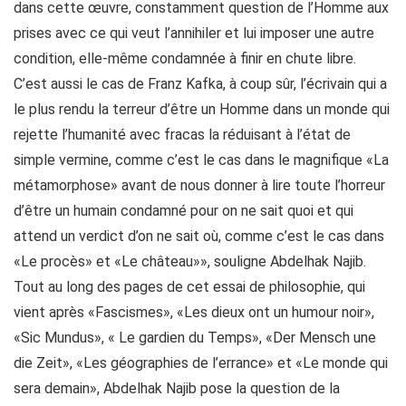
dans cette œuvre, constamment question de l’Homme aux
prises avec ce qui veut l’annihiler et lui imposer une autre
condition, elle-même condamnée à finir en chute libre.
C’est aussi le cas de Franz Kafka, à coup sûr, l’écrivain qui a
le plus rendu la terreur d’être un Homme dans un monde qui
rejette l’humanité avec fracas la réduisant à l’état de
simple vermine, comme c’est le cas dans le magnifique «La
métamorphose» avant de nous donner à lire toute l’horreur
d’être un humain condamné pour on ne sait quoi et qui
attend un verdict d’on ne sait où, comme c’est le cas dans
«Le procès» et «Le château»», souligne Abdelhak Najib.
Tout au long des pages de cet essai de philosophie, qui
vient après «Fascismes», «Les dieux ont un humour noir»,
«Sic Mundus», « Le gardien du Temps», «Der Mensch une
die Zeit», «Les géographies de l’errance» et «Le monde qui
sera demain», Abdelhak Najib pose la question de la