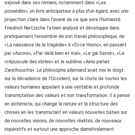
exposé dans ses romans, notamment dans «Les
possédés», un livre anticipateur à plus d’un égard, avec une
projection claire dans l’avenir de ce que sera l’humanité.
Friedrich Nietzsche l’a bien analysé et développé dans
pratiquement l’ensemble de son travail philosophique, de
«La naissance de la tragédie» à «Ecce Homo», en passant
par «Aurore», «Par-delà bien et mal», «Le gai Savoir», «Le
crépuscule des idoles» et le sublime «Ainsi parlait
Zarathoustra». Le philosophe allemand avait mis le doigt
sur la décadence de l’Occident, sur la chute de toutes les
valeurs humaines appelant à une véritable et profonde
transmutation des valeurs et non transformation. Il a pensé
en alchimiste, qui change la nature et la structure des
choses en les transmutant en valeurs nouvelles bâties sur
de nouvelles visions, de nouvelles réalités, de nouveaux
impératifs et surtout une approche diamétralement