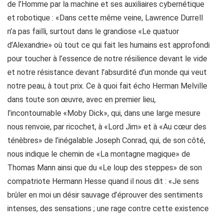
de l’Homme par la machine et ses auxiliaires cybernétique
et robotique : «Dans cette même veine, Lawrence Durrell
n’a pas failli, surtout dans le grandiose «Le quatuor
d’Alexandrie» où tout ce qui fait les humains est approfondi
pour toucher à l’essence de notre résilience devant le vide
et notre résistance devant l’absurdité d’un monde qui veut
notre peau, à tout prix. Ce à quoi fait écho Herman Melville
dans toute son œuvre, avec en premier lieu,
l’incontournable «Moby Dick», qui, dans une large mesure
nous renvoie, par ricochet, à «Lord Jim» et à «Au cœur des
ténèbres» de l’inégalable Joseph Conrad, qui, de son côté,
nous indique le chemin de «La montagne magique» de
Thomas Mann ainsi que du «Le loup des steppes» de son
compatriote Hermann Hesse quand il nous dit : «Je sens
brûler en moi un désir sauvage d’éprouver des sentiments
intenses, des sensations ; une rage contre cette existence