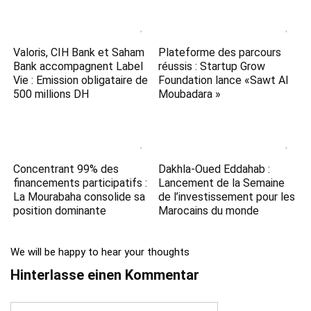
Valoris, CIH Bank et Saham
Plateforme des parcours
Bank accompagnent Label
réussis : Startup Grow
Vie : Emission obligataire de
Foundation lance «Sawt Al
500 millions DH
Moubadara »
Concentrant 99% des
Dakhla-Oued Eddahab :
financements participatifs :
Lancement de la Semaine
La Mourabaha consolide sa
de l’investissement pour les
position dominante
Marocains du monde
We will be happy to hear your thoughts
Hinterlasse einen Kommentar