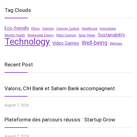
Tag Clouds
Eco-friendly
Ethics
Gaming
Gaming Culture
Healthcare
Innovations
Sustainability
Mental Health
Renewable Energy
Retro Gaming
Solar Power
Technology
Well-being
Video Games
Wellness
Recent Post
Valoris, CIH Bank et Saham Bank accompagnent
August 7, 2026
Plateforme des parcours réussis : Startup Grow
August 7, 2026