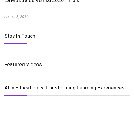
La Mostra de Venise 2026 : Trois
August 8, 2026
Stay In Touch
Featured Videos
AI in Education is Transforming Learning Experiences
Harnessing the Power of Wind Energy