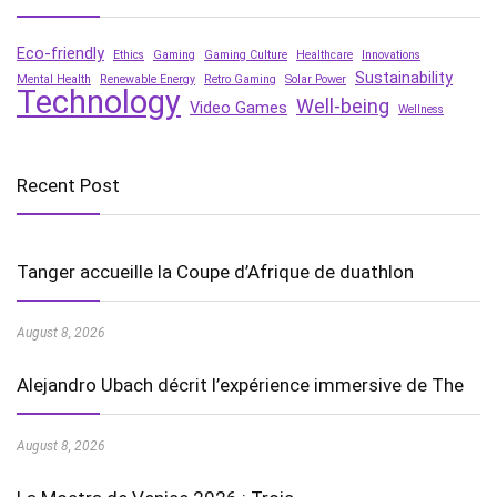
Eco-friendly
Ethics
Gaming
Gaming Culture
Healthcare
Innovations
Sustainability
Mental Health
Renewable Energy
Retro Gaming
Solar Power
Technology
Well-being
Video Games
Wellness
Recent Post
Tanger accueille la Coupe d’Afrique de duathlon
August 8, 2026
Alejandro Ubach décrit l’expérience immersive de The
August 8, 2026