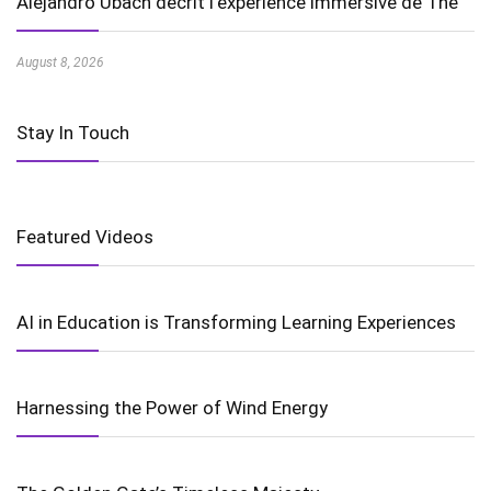
Alejandro Ubach décrit l’expérience immersive de The
August 8, 2026
Stay In Touch
Featured Videos
AI in Education is Transforming Learning Experiences
Harnessing the Power of Wind Energy