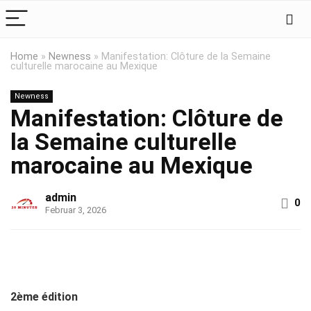
Home
»
Newness
»
Manifestation: Clôture de la Semaine
culturelle marocaine au Mexique
Newness
Manifestation: Clôture de
la Semaine culturelle
marocaine au Mexique
admin
0
Februar 3, 2026
2ème édition