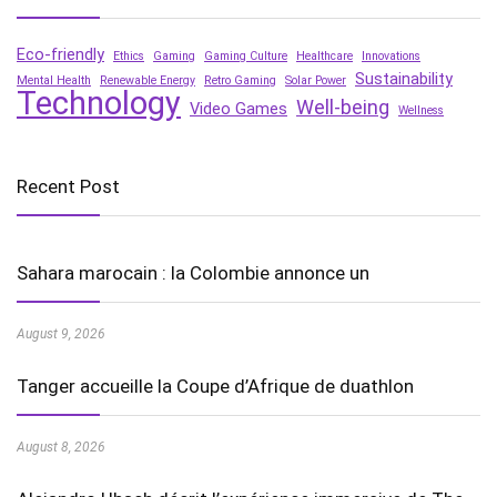
Eco-friendly
Ethics
Gaming
Gaming Culture
Healthcare
Innovations
Sustainability
Mental Health
Renewable Energy
Retro Gaming
Solar Power
Technology
Well-being
Video Games
Wellness
Recent Post
Sahara marocain : la Colombie annonce un
August 9, 2026
Tanger accueille la Coupe d’Afrique de duathlon
August 8, 2026