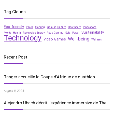
Tag Clouds
Eco-friendly
Ethics
Gaming
Gaming Culture
Healthcare
Innovations
Sustainability
Mental Health
Renewable Energy
Retro Gaming
Solar Power
Technology
Well-being
Video Games
Wellness
Recent Post
Tanger accueille la Coupe d’Afrique de duathlon
August 8, 2026
Alejandro Ubach décrit l’expérience immersive de The