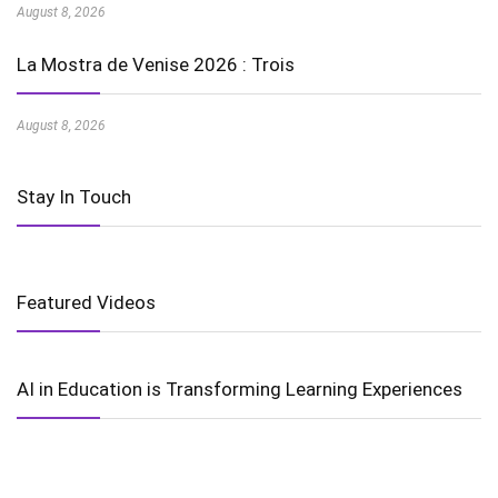
August 8, 2026
La Mostra de Venise 2026 : Trois
August 8, 2026
Stay In Touch
Featured Videos
AI in Education is Transforming Learning Experiences
Harnessing the Power of Wind Energy