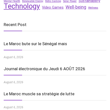
Sustainability
Mental Health
Renewable Energy
Retro Gaming
Solar Power
Technology
Well-being
Video Games
Wellness
Recent Post
Le Maroc bute sur le Sénégal mais
August 6, 2026
Journal électronique du Jeudi 6 AOÛT 2026
August 6, 2026
Le Maroc muscle sa stratégie de lutte
August 6, 2026