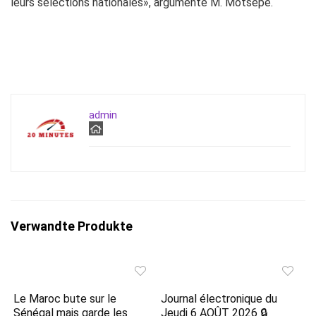
leurs sélections nationales», argumente M. Motsepe.
admin
Verwandte Produkte
Le Maroc bute sur le
Journal électronique du
Sénégal mais garde les
Jeudi 6 AOÛT 2026 🔒