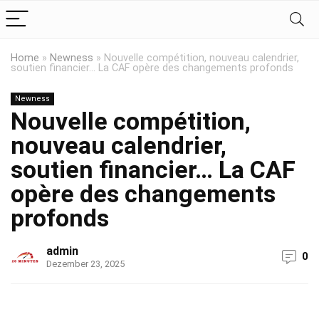
Home
»
Newness
»
Nouvelle compétition, nouveau calendrier,
soutien financier… La CAF opère des changements profonds
Newness
Nouvelle compétition,
nouveau calendrier,
soutien financier… La CAF
opère des changements
profonds
admin
0
Dezember 23, 2025