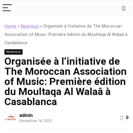
Home
»
Newness
»
Organisée à l’initiative de The Moroccan
Association of Music: Première édition du Moultaqa Al Walaâ à
Casablanca
Newness
Organisée à l’initiative de
The Moroccan Association
of Music: Première édition
du Moultaqa Al Walaâ à
Casablanca
admin
0
Dezember 16, 2025