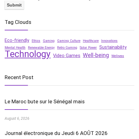
Tag Clouds
Eco-friendly
Ethics
Gaming
Gaming Culture
Healthcare
Innovations
Sustainability
Mental Health
Renewable Energy
Retro Gaming
Solar Power
Technology
Well-being
Video Games
Wellness
Recent Post
Le Maroc bute sur le Sénégal mais
August 6, 2026
Journal électronique du Jeudi 6 AOÛT 2026