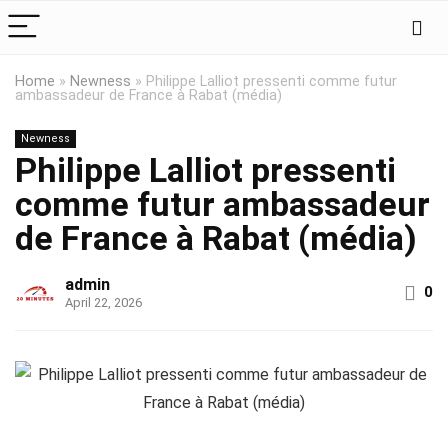
Home
»
Newness
»
Philippe Lalliot pressenti comme futur
ambassadeur de France à Rabat (média)
Newness
Philippe Lalliot pressenti
comme futur ambassadeur
de France à Rabat (média)
admin
0
April 22, 2026