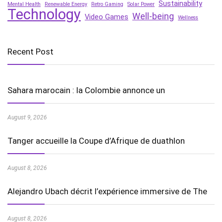
Sustainability
Mental Health
Renewable Energy
Retro Gaming
Solar Power
Technology
Well-being
Video Games
Wellness
Recent Post
Sahara marocain : la Colombie annonce un
August 9, 2026
Tanger accueille la Coupe d’Afrique de duathlon
August 8, 2026
Alejandro Ubach décrit l’expérience immersive de The
August 8, 2026