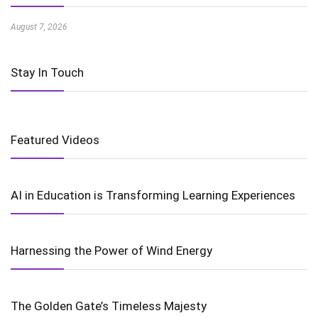
August 7, 2026
Stay In Touch
Featured Videos
AI in Education is Transforming Learning Experiences
Harnessing the Power of Wind Energy
The Golden Gate’s Timeless Majesty