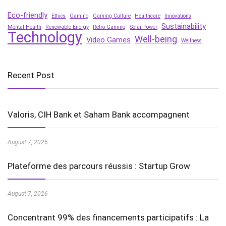
Eco-friendly
Ethics
Gaming
Gaming Culture
Healthcare
Innovations
Sustainability
Mental Health
Renewable Energy
Retro Gaming
Solar Power
Technology
Well-being
Video Games
Wellness
Recent Post
Valoris, CIH Bank et Saham Bank accompagnent
August 7, 2026
Plateforme des parcours réussis : Startup Grow
August 7, 2026
Concentrant 99% des financements participatifs : La