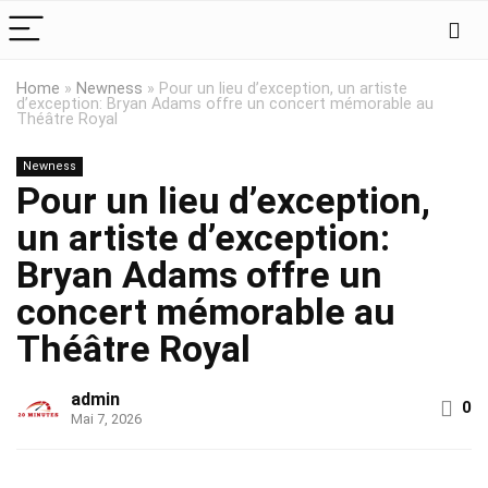
Home
»
Newness
»
Pour un lieu d’exception, un artiste
d’exception: Bryan Adams offre un concert mémorable au
Théâtre Royal
Newness
Pour un lieu d’exception,
un artiste d’exception:
Bryan Adams offre un
concert mémorable au
Théâtre Royal
admin
0
Mai 7, 2026