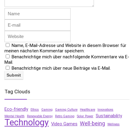
Name, E-Mail-Adresse und Website in diesem Browser für
meinen nächsten Kommentar speichern.
Benachrichtige mich über nachfolgende Kommentare via E-
Mail.
Benachrichtige mich über neue Beiträge via E-Mail.
Tag Clouds
Eco-friendly
Ethics
Gaming
Gaming Culture
Healthcare
Innovations
Sustainability
Mental Health
Renewable Energy
Retro Gaming
Solar Power
Technology
Well-being
Video Games
Wellness