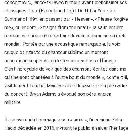
concert ici?», lance-t-il avec humour, avant d’enchaîner ses
classiques. De « (Everything I Do) I Do It For You » à «
Summer of ’69», en passant par « Heaven», «Please forgive
me», ou encore «Straight from the heart», la salle entière
reprend en chœur un répertoire devenu patrimoine du rock
mondial. Portée par une acoustique remarquable, la voix
rauque et intacte du chanteur sublime un moment
acoustique suspendu, où le temps semble s’effacer. «
C’est incroyable de voir que des chansons écrites dans ma
cuisine sont chantées à l’autre bout du monde », confie-t-il,
visiblement touché. Mais la soirée dépasse le simple cadre
du concert. Bryan Adams a évoqué son père, ancien
militaire.
Il a aussi rendu hommage à son « amie », l’inconique Zaha
Hadid décédée en 2016, invitant le public à saluer l’héritage