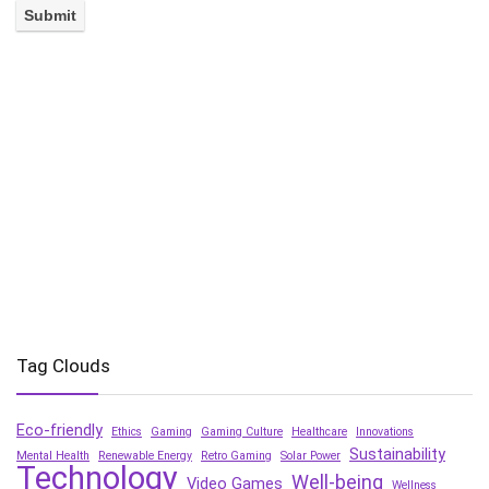
Tag Clouds
Eco-friendly
Ethics
Gaming
Gaming Culture
Healthcare
Innovations
Sustainability
Mental Health
Renewable Energy
Retro Gaming
Solar Power
Technology
Well-being
Video Games
Wellness