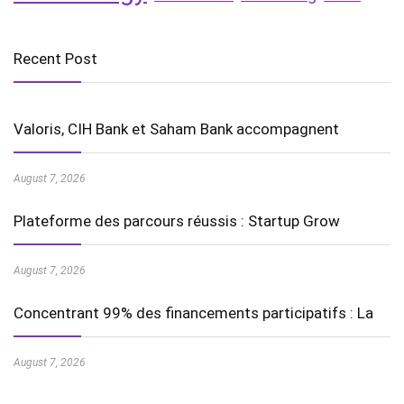
Recent Post
Valoris, CIH Bank et Saham Bank accompagnent
August 7, 2026
Plateforme des parcours réussis : Startup Grow
August 7, 2026
Concentrant 99% des financements participatifs : La
August 7, 2026