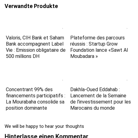
Verwandte Produkte
Valoris, CIH Bank et Saham
Plateforme des parcours
Bank accompagnent Label
réussis : Startup Grow
Vie : Emission obligataire de
Foundation lance «Sawt Al
500 millions DH
Moubadara »
Concentrant 99% des
Dakhla-Oued Eddahab :
financements participatifs :
Lancement de la Semaine
La Mourabaha consolide sa
de l’investissement pour les
position dominante
Marocains du monde
We will be happy to hear your thoughts
Hinterlasse einen Kommentar