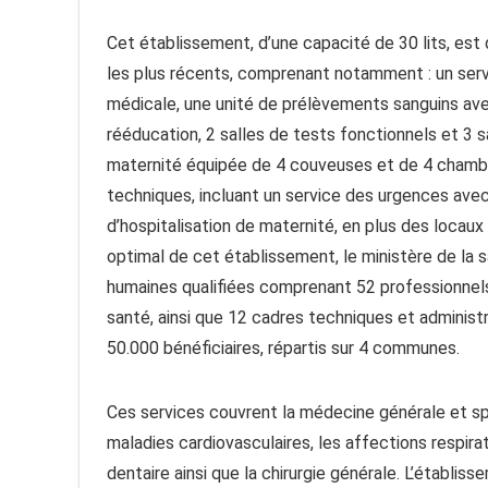
Cet établissement, d’une capacité de 30 lits, es
les plus récents, comprenant notamment : un servi
médicale, une unité de prélèvements sanguins avec
rééducation, 2 salles de tests fonctionnels et 3 
maternité équipée de 4 couveuses et de 4 chambre
techniques, incluant un service des urgences avec 4
d’hospitalisation de maternité, en plus des locaux
optimal de cet établissement, le ministère de la 
humaines qualifiées comprenant 52 professionnels 
santé, ainsi que 12 cadres techniques et administr
50.000 bénéficiaires, répartis sur 4 communes.
Ces services couvrent la médecine générale et spéc
maladies cardiovasculaires, les affections respirat
dentaire ainsi que la chirurgie générale. L’établi