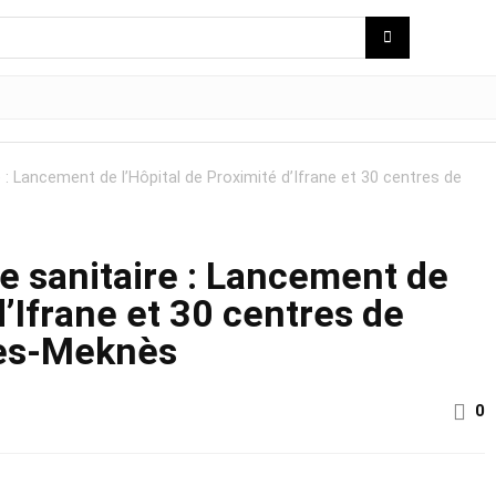
 : Lancement de l’Hôpital de Proximité d’Ifrane et 30 centres de
e sanitaire : Lancement de
d’Ifrane et 30 centres de
Fès-Meknès
0