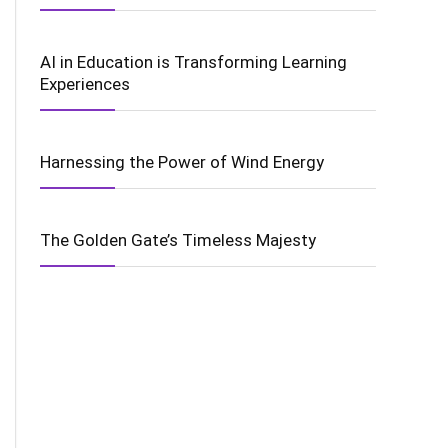
AI in Education is Transforming Learning
Experiences
Harnessing the Power of Wind Energy
The Golden Gate’s Timeless Majesty