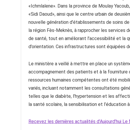
«Ichmlalene». Dans la province de Moulay Yacoub, t
«Sidi Daoud», ainsi que le centre urbain de deuxiè
nouvelle génération d’établissements de soins de s
la région Fès-Meknès, à rapprocher les services d
de santé, tout en améliorant l’accessibilité et la q
d’orientation. Ces infrastructures sont équipées d
Le ministère a veillé à mettre en place un système
accompagnement des patients et à la fourniture 
ressources humaines compétentes ont été mobilisé
variés, incluant notamment les consultations généra
telles que le diabète, l’hypertension et les affecti
la santé scolaire, la sensibilisation et l’éducation 
Recevez les dernières actualités d’Aujourd’hui 