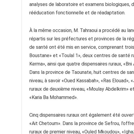
analyses de laboratoire et examens biologiques, de
rééducation fonctionnelle et de réadaptation.
À la même occasion, M. Tahraoui a procédé au lan
répartis sur les préfectures et provinces de la 
de santé ont été mis en service, comprenant trois 
Boustane» et «Toulal 1», deux centres de santé ru
Kerma», ainsi que quatre dispensaires ruraux, «
Dans la province de Taounate, huit centres de san
niveau, à savoir «Oued Kassabah», «Ras Elouad», 
ruraux de deuxième niveau, «Moulay Abdelkrim» et
«Karia Ba Mohammed».
Cinq dispensaires ruraux ont également été ouve
«Ait Chetoum». Dans la province de Sefrou, l’offre
ruraux de premier niveau, «Ouled Mkoudou», «Ighazr