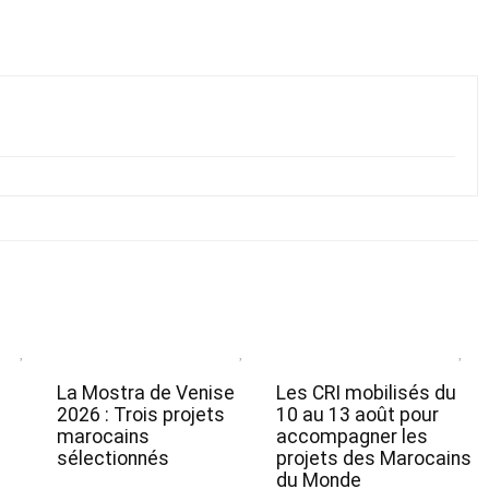
a
La Mostra de Venise
Les CRI mobilisés du
e
2026 : Trois projets
10 au 13 août pour
marocains
accompagner les
sélectionnés
projets des Marocains
du Monde