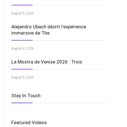
August 8, 2026
Alejandro Ubach décrit l’expérience
immersive de The
August 8, 2026
La Mostra de Venise 2026 : Trois
August 8, 2026
Stay In Touch
Featured Videos