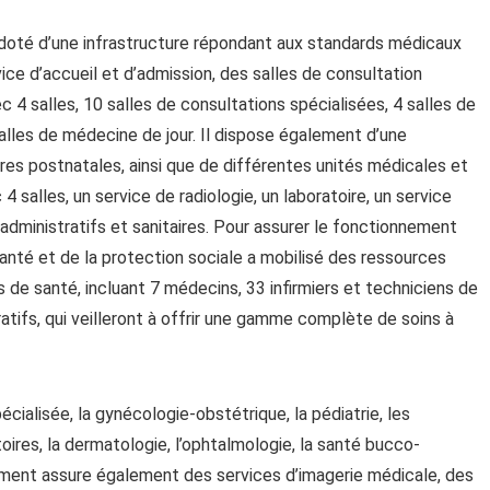
t doté d’une infrastructure répondant aux standards médicaux
ce d’accueil et d’admission, des salles de consultation
 4 salles, 10 salles de consultations spécialisées, 4 salles de
salles de médecine de jour. Il dispose également d’une
s postnatales, ainsi que de différentes unités médicales et
 salles, un service de radiologie, un laboratoire, un service
 administratifs et sanitaires. Pour assurer le fonctionnement
santé et de la protection sociale a mobilisé des ressources
de santé, incluant 7 médecins, 33 infirmiers et techniciens de
atifs, qui veilleront à offrir une gamme complète de soins à
ialisée, la gynécologie-obstétrique, la pédiatrie, les
oires, la dermatologie, l’ophtalmologie, la santé bucco-
ssement assure également des services d’imagerie médicale, des