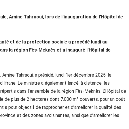
ale, Amine Tahraoui, lors de l’inauguration de l’Hôpital de
anté et de la protection sociale a procédé lundi au
ans la région Fès-Meknès et a inauguré l’Hôpital de
e, Amine Tahraoui, a présidé, lundi 1er décembre 2025, le
’Ifrane. Le ministre a également lancé, à distance, les
 répartis dans l’ensemble de la région Fès-Meknès. L’Hôpital de
icie de plus de 2 hectares dont 7.000 m² couverts, pour un coût
t a pour objectif de rapprocher et d’améliorer la qualité des
province et des zones avoisinantes, ainsi que d’améliorer les