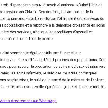
rois dispensaires ruraux, à savoir «Laarissa», «Oulad Hlal» et
me niveau « Ain Chkef». Ces centres, faisant partie de la
anté primaire, visent à renforcer l’offre sanitaire au niveau de
es populations et à répondre à la demande croissante en soins
ualité des services, ainsi que les conditions d’accueil et
e matériel biomédical de pointe.
 d’information intégré, contribuant à un meilleur
de services de santé adaptés et proches des populations. Des
es pour assurer la prestation de soins médicaux et infirmiers
les, les soins infirmiers, le suivi des maladies chroniques
ons respiratoires, le suivi de la santé de la mère et de l’enfant,
à la santé, ainsi que la veille épidémiologique et la santé mobile.
Le Maroc directement sur WhatsApp