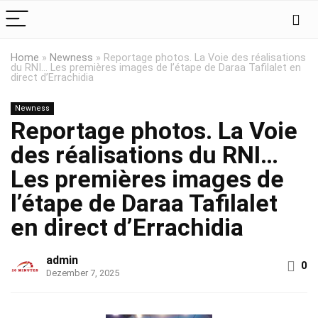
Home
»
Newness
»
Reportage photos. La Voie des réalisations
du RNI… Les premières images de l’étape de Daraa Tafilalet en
direct d’Errachidia
Newness
Reportage photos. La Voie
des réalisations du RNI…
Les premières images de
l’étape de Daraa Tafilalet
en direct d’Errachidia
admin
0
Dezember 7, 2025