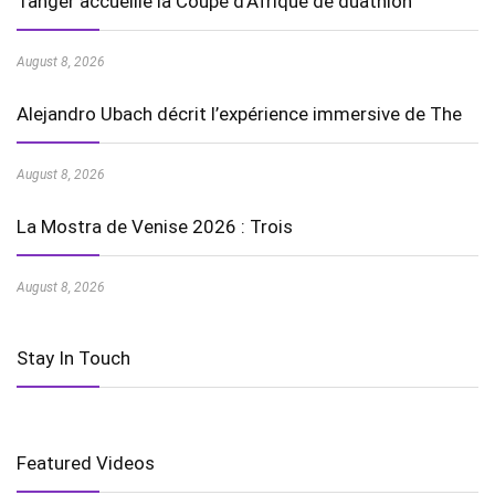
Tanger accueille la Coupe d’Afrique de duathlon
August 8, 2026
Alejandro Ubach décrit l’expérience immersive de The
August 8, 2026
La Mostra de Venise 2026 : Trois
August 8, 2026
Stay In Touch
Featured Videos