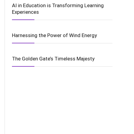
AI in Education is Transforming Learning
Experiences
Harnessing the Power of Wind Energy
The Golden Gate’s Timeless Majesty