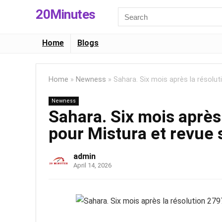
20Minutes
Search
for:
Home
Blogs
Home
»
Newness
»
Sahara. Six mois après la résolut
Newness
Sahara. Six mois après 
pour Mistura et revue 
admin
April 14, 2026