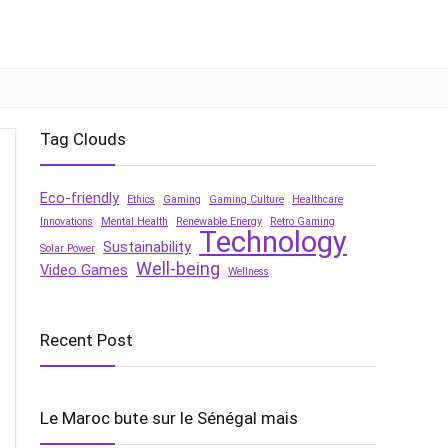
Tag Clouds
Eco-friendly
Ethics
Gaming
Gaming Culture
Healthcare
Innovations
Mental Health
Renewable Energy
Retro Gaming
Technology
Sustainability
Solar Power
Well-being
Video Games
Wellness
Recent Post
Le Maroc bute sur le Sénégal mais