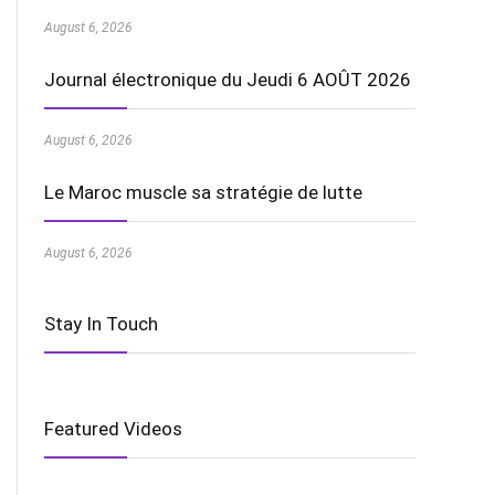
August 6, 2026
Journal électronique du Jeudi 6 AOÛT 2026
August 6, 2026
Le Maroc muscle sa stratégie de lutte
August 6, 2026
Stay In Touch
Featured Videos