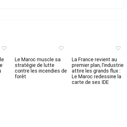
le
Le Maroc muscle sa
La France revient au
de
stratégie de lutte
premier plan, l’industrie
u
contre les incendies de
attire les grands flux :
forêt
Le Maroc redessine la
carte de ses IDE