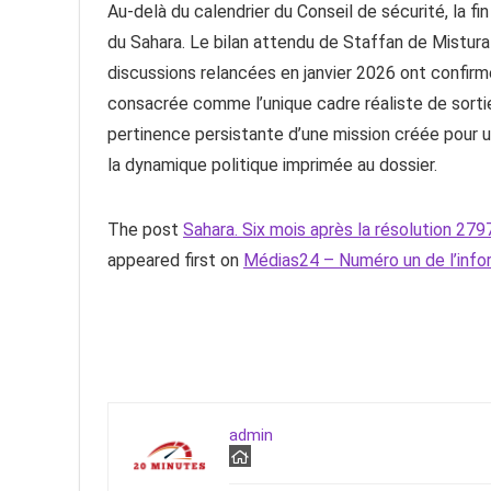
Au-delà du calendrier du Conseil de sécurité, la fi
du Sahara. Le bilan attendu de Staffan de Mistur
discussions relancées en janvier 2026 ont confirmé 
consacrée comme l’unique cadre réaliste de sortie. 
pertinence persistante d’une mission créée pour
la dynamique politique imprimée au dossier.
The post
Sahara. Six mois après la résolution 279
appeared first on
Médias24 – Numéro un de l’inf
admin