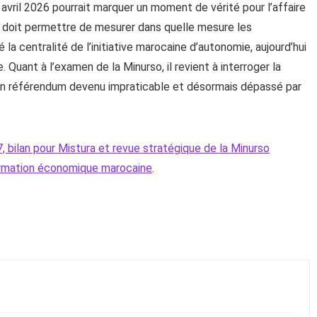
n avril 2026 pourrait marquer un moment de vérité pour l’affaire
a doit permettre de mesurer dans quelle mesure les
la centralité de l’initiative marocaine d’autonomie, aujourd’hui
Quant à l’examen de la Minurso, il revient à interroger la
 un référendum devenu impraticable et désormais dépassé par
7, bilan pour Mistura et revue stratégique de la Minurso
ormation économique marocaine
.