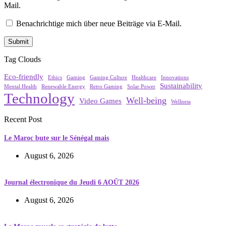
Mail.
Benachrichtige mich über neue Beiträge via E-Mail.
Tag Clouds
Eco-friendly
Ethics
Gaming
Gaming Culture
Healthcare
Innovations
Sustainability
Mental Health
Renewable Energy
Retro Gaming
Solar Power
Technology
Well-being
Video Games
Wellness
Recent Post
Le Maroc bute sur le Sénégal mais
August 6, 2026
Journal électronique du Jeudi 6 AOÛT 2026
August 6, 2026