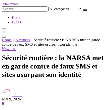
20Minutes
Search
for:
Home
Blogs
Home
»
Newness
»
Sécurité routière : la NARSA met en garde
contre de faux SMS et sites usurpant son identité
Newness
Sécurité routière : la NARSA met
en garde contre de faux SMS et
sites usurpant son identité
admin
Mai 9, 2026
0