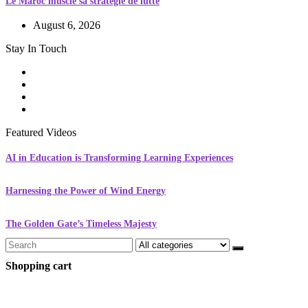
Le Maroc muscle sa stratégie de lutte
August 6, 2026
Stay In Touch
Featured Videos
AI in Education is Transforming Learning Experiences
Harnessing the Power of Wind Energy
The Golden Gate’s Timeless Majesty
Search
for:
Shopping cart