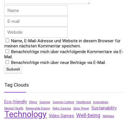
Name, E-Mail-Adresse und Website in diesem Browser für
meinen nächsten Kommentar speichern.
Benachrichtige mich über nachfolgende Kommentare via E-
Mail.
Benachrichtige mich über neue Beiträge via E-Mail.
Tag Clouds
Eco-friendly
Ethics
Gaming
Gaming Culture
Healthcare
Innovations
Sustainability
Mental Health
Renewable Energy
Retro Gaming
Solar Power
Technology
Well-being
Video Games
Wellness