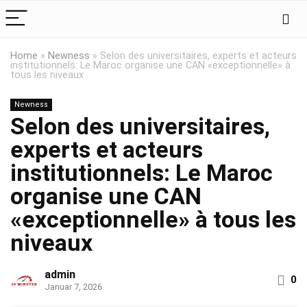
Home
»
Newness
»
Selon des universitaires, experts et acteurs
institutionnels: Le Maroc organise une CAN «exceptionnelle» à
tous les niveaux
Newness
Selon des universitaires,
experts et acteurs
institutionnels: Le Maroc
organise une CAN
«exceptionnelle» à tous les
niveaux
admin
0
Januar 7, 2026