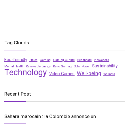
Tag Clouds
Eco-friendly
Ethics
Gaming
Gaming Culture
Healthcare
Innovations
Sustainability
Mental Health
Renewable Energy
Retro Gaming
Solar Power
Technology
Well-being
Video Games
Wellness
Recent Post
Sahara marocain : la Colombie annonce un