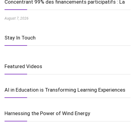
Concentrant 99% des financements participatifs : La
August 7, 2026
Stay In Touch
Featured Videos
AI in Education is Transforming Learning Experiences
Harnessing the Power of Wind Energy