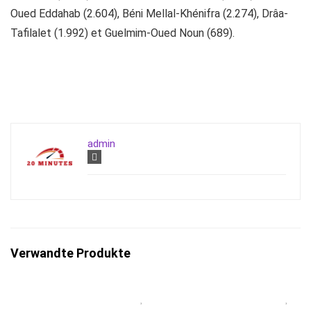
Oued Eddahab (2.604), Béni Mellal-Khénifra (2.274), Drâa-
Tafilalet (1.992) et Guelmim-Oued Noun (689).
admin
Verwandte Produkte