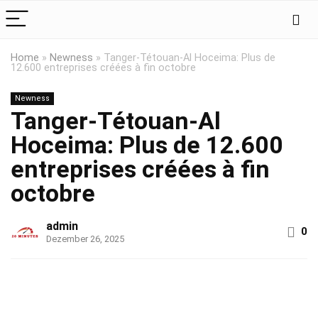
Home
»
Newness
»
Tanger-Tétouan-Al Hoceima: Plus de
12.600 entreprises créées à fin octobre
Newness
Tanger-Tétouan-Al
Hoceima: Plus de 12.600
entreprises créées à fin
octobre
admin
0
Dezember 26, 2025