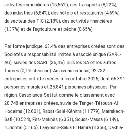
activités immobilières (15,56%), des transports (8,22%),
des industries (6,84%), des hôtels et restaurants (4,69%),
du secteur des TIC (2,18%), des activités financières
(1,37%) et de l’agriculture et pêche (0,65%).
Par forme juridique, 63,4% des entreprises créées sont des
Sociétés à responsabilité limitée à associé unique (SARL-
AU), suivies des SARL (36,4%), puis les SA et les autres
formes (0,1% chacune). Au niveau national, 92.232
entreprises ont été créées à fin octobre 2025, dont 66.391
personnes morales et 25.841 personnes physiques. Par
région, Casablanca-Settat domine le classement avec
28.748 entreprises créées, suivie de Tanger-Tétouan-Al
Hoceima (12.601), Rabat-Salé-Kénitra (11.779), Marrakech-
Safi (10.524), Fès-Meknès (6.351), Souss-Massa (6.149),
l’Oriental (5.165), Laâyoune-Sakia El Hamra (3.356), Dakhla-