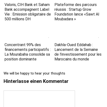
Valoris, CIH Bank et Saham
Plateforme des parcours
Bank accompagnent Label
réussis : Startup Grow
Vie : Emission obligataire de
Foundation lance «Sawt Al
500 millions DH
Moubadara »
Concentrant 99% des
Dakhla-Oued Eddahab :
financements participatifs :
Lancement de la Semaine
La Mourabaha consolide sa
de l’investissement pour les
position dominante
Marocains du monde
We will be happy to hear your thoughts
Hinterlasse einen Kommentar