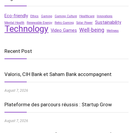
Eco-friendly
Ethics
Gaming
Gaming Culture
Healthcare
Innovations
Sustainability
Mental Health
Renewable Energy
Retro Gaming
Solar Power
Technology
Well-being
Video Games
Wellness
Recent Post
Valoris, CIH Bank et Saham Bank accompagnent
August 7, 2026
Plateforme des parcours réussis : Startup Grow
August 7, 2026