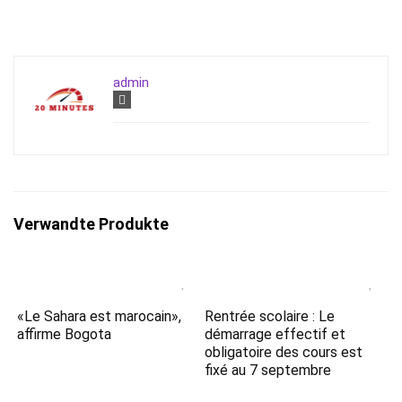
admin
Verwandte Produkte
«Le Sahara est marocain»,
Rentrée scolaire : Le
affirme Bogota
démarrage effectif et
obligatoire des cours est
fixé au 7 septembre