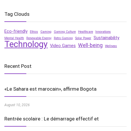
Tag Clouds
Eco-friendly
Ethics
Gaming
Gaming Culture
Healthcare
Innovations
Sustainability
Mental Health
Renewable Energy
Retro Gaming
Solar Power
Technology
Well-being
Video Games
Wellness
Recent Post
«Le Sahara est marocain», affirme Bogota
August 10, 2026
Rentrée scolaire : Le démarrage effectif et