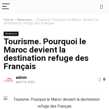
Home
»
Newness
»
Tourisme. Pourquoi le Maroc devient la
destination refuge des Français
Newness
Tourisme. Pourquoi le
Maroc devient la
destination refuge des
Français
admin
0
April 15, 2026