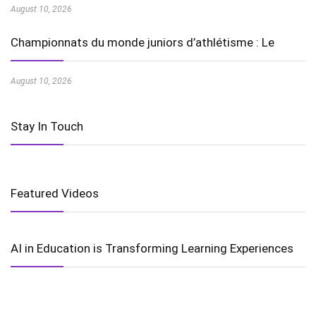
August 10, 2026
Championnats du monde juniors d’athlétisme : Le
August 10, 2026
Stay In Touch
Featured Videos
AI in Education is Transforming Learning Experiences
Harnessing the Power of Wind Energy