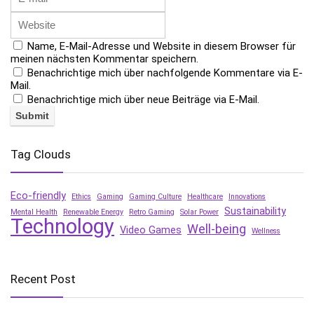
Name, E-Mail-Adresse und Website in diesem Browser für
meinen nächsten Kommentar speichern.
Benachrichtige mich über nachfolgende Kommentare via E-
Mail.
Benachrichtige mich über neue Beiträge via E-Mail.
Tag Clouds
Eco-friendly
Ethics
Gaming
Gaming Culture
Healthcare
Innovations
Sustainability
Mental Health
Renewable Energy
Retro Gaming
Solar Power
Technology
Well-being
Video Games
Wellness
Recent Post