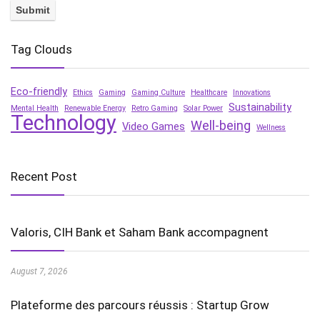
Tag Clouds
Eco-friendly
Ethics
Gaming
Gaming Culture
Healthcare
Innovations
Sustainability
Mental Health
Renewable Energy
Retro Gaming
Solar Power
Technology
Well-being
Video Games
Wellness
Recent Post
Valoris, CIH Bank et Saham Bank accompagnent
August 7, 2026
Plateforme des parcours réussis : Startup Grow