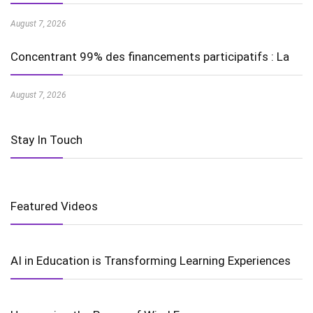
August 7, 2026
Concentrant 99% des financements participatifs : La
August 7, 2026
Stay In Touch
Featured Videos
AI in Education is Transforming Learning Experiences