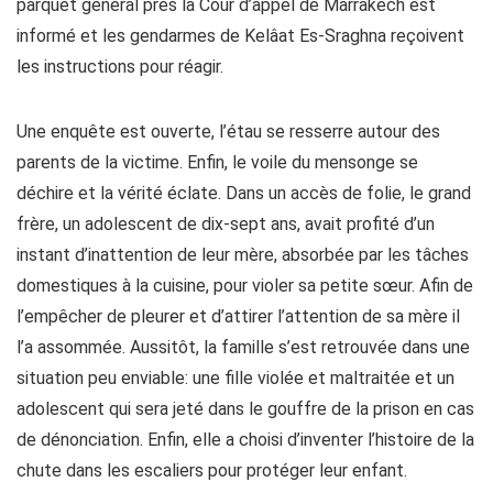
parquet général près la Cour d’appel de Marrakech est
informé et les gendarmes de Kelâat Es-Sraghna reçoivent
les instructions pour réagir.
Une enquête est ouverte, l’étau se resserre autour des
parents de la victime. Enfin, le voile du mensonge se
déchire et la vérité éclate. Dans un accès de folie, le grand
frère, un adolescent de dix-sept ans, avait profité d’un
instant d’inattention de leur mère, absorbée par les tâches
domestiques à la cuisine, pour violer sa petite sœur. Afin de
l’empêcher de pleurer et d’attirer l’attention de sa mère il
l’a assommée. Aussitôt, la famille s’est retrouvée dans une
situation peu enviable: une fille violée et maltraitée et un
adolescent qui sera jeté dans le gouffre de la prison en cas
de dénonciation. Enfin, elle a choisi d’inventer l’histoire de la
chute dans les escaliers pour protéger leur enfant.