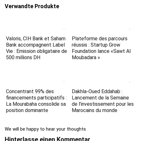
Verwandte Produkte
Valoris, CIH Bank et Saham
Plateforme des parcours
Bank accompagnent Label
réussis : Startup Grow
Vie : Emission obligataire de
Foundation lance «Sawt Al
500 millions DH
Moubadara »
Concentrant 99% des
Dakhla-Oued Eddahab :
financements participatifs :
Lancement de la Semaine
La Mourabaha consolide sa
de l’investissement pour les
position dominante
Marocains du monde
We will be happy to hear your thoughts
Hinterlasse einen Kommentar