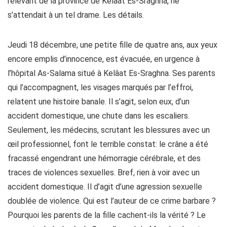
relevant de la province de Kelâat Es-Sraghna, ne
s’attendait à un tel drame. Les détails.
Jeudi 18 décembre, une petite fille de quatre ans, aux yeux
encore emplis d’innocence, est évacuée, en urgence à
l’hôpital As-Salama situé à Kelâat Es-Sraghna. Ses parents
qui l’accompagnent, les visages marqués par l’effroi,
relatent une histoire banale. Il s’agit, selon eux, d’un
accident domestique, une chute dans les escaliers.
Seulement, les médecins, scrutant les blessures avec un
œil professionnel, font le terrible constat: le crâne a été
fracassé engendrant une hémorragie cérébrale, et des
traces de violences sexuelles. Bref, rien à voir avec un
accident domestique. Il d’agit d’une agression sexuelle
doublée de violence. Qui est l’auteur de ce crime barbare ?
Pourquoi les parents de la fille cachent-ils la vérité ? Le