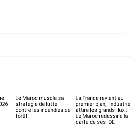
ue
Le Maroc muscle sa
La France revient au
2026
stratégie de lutte
premier plan, l’industrie
contre les incendies de
attire les grands flux :
forêt
Le Maroc redessine la
carte de ses IDE