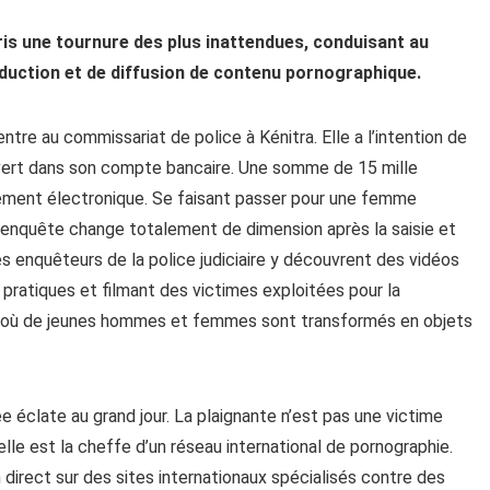
pris une tournure des plus inattendues, conduisant au
uction et de diffusion de contenu pornographique.
 entre au commissariat de police à Kénitra. Elle a l’intention de
uvert dans son compte bancaire. Une somme de 15 mille
irement électronique. Se faisant passer pour une femme
 l’enquête change totalement de dimension après la saisie et
 enquêteurs de la police judiciaire y découvrent des vidéos
ratiques et filmant des victimes exploitées pour la
s où de jeunes hommes et femmes sont transformés en objets
e éclate au grand jour. La plaignante n’est pas une victime
 elle est la cheffe d’un réseau international de pornographie.
 direct sur des sites internationaux spécialisés contre des