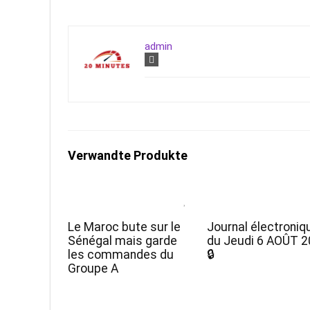
admin
Verwandte Produkte
Le Maroc bute sur le
Journal électroniq
Sénégal mais garde
du Jeudi 6 AOÛT 
les commandes du
🔒
Groupe A