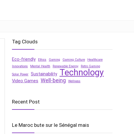
Tag Clouds
Eco-friendly
Ethics
Gaming
Gaming Culture
Healthcare
Innovations
Mental Health
Renewable Energy
Retro Gaming
Technology
Sustainability
Solar Power
Well-being
Video Games
Wellness
Recent Post
Le Maroc bute sur le Sénégal mais