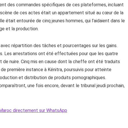
ement des commandes spécifiques de ces plateformes, incluant
scène de ces actes était un appartement situé au cœur de la
elle était entourée de cinq jeunes hommes, qui l’aidaient dans le
e et la production.
 avec répartition des tâches et pourcentages sur les gains.
és. Les arrestations ont été effectuées pour que les quatre
 de nuire. Cinq mis en cause dont la cheffe ont été traduits
 de première instance à Kénitra, poursuivis pour atteinte
production et distribution de produits pornographiques.
paraîtront, une fois encore, devant le tribunal jeudi prochain,
Le Maroc directement sur WhatsApp