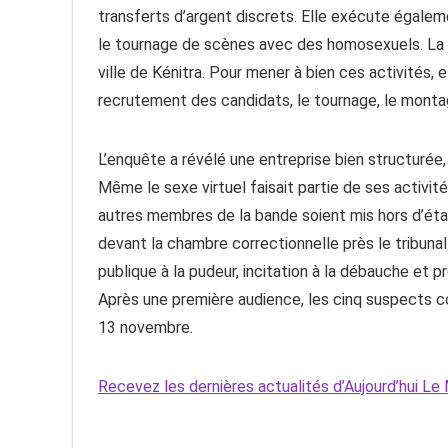
transferts d’argent discrets. Elle exécute égal
le tournage de scènes avec des homosexuels. La 
ville de Kénitra. Pour mener à bien ces activités, 
recrutement des candidats, le tournage, le montag
L’enquête a révélé une entreprise bien structurée,
Même le sexe virtuel faisait partie de ses activit
autres membres de la bande soient mis hors d’état
devant la chambre correctionnelle près le tribunal
publique à la pudeur, incitation à la débauche et 
Après une première audience, les cinq suspects com
13 novembre.
Recevez les dernières actualités d’Aujourd’hui 