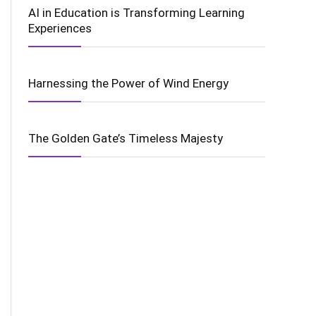
AI in Education is Transforming Learning
Experiences
Harnessing the Power of Wind Energy
The Golden Gate’s Timeless Majesty