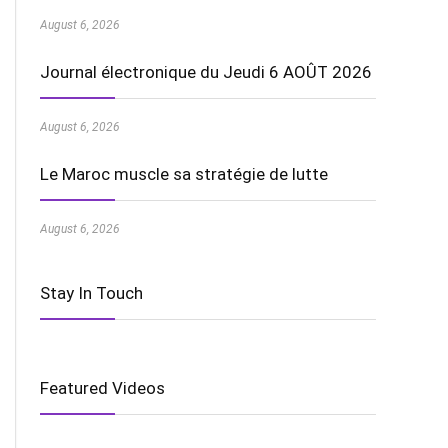
August 6, 2026
Journal électronique du Jeudi 6 AOÛT 2026
August 6, 2026
Le Maroc muscle sa stratégie de lutte
August 6, 2026
Stay In Touch
Featured Videos