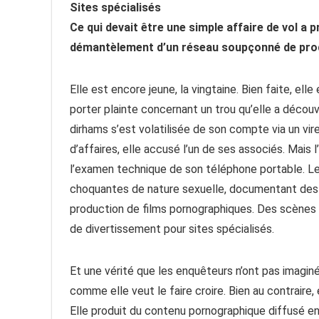
Sites spécialisés
Ce qui devait être une simple affaire de vol a 
démantèlement d’un réseau soupçonné de prod
Elle est encore jeune, la vingtaine. Bien faite, elle
porter plainte concernant un trou qu’elle a déco
dirhams s’est volatilisée de son compte via un v
d’affaires, elle accusé l’un de ses associés. Mais
l’examen technique de son téléphone portable. Les
choquantes de nature sexuelle, documentant des p
production de films pornographiques. Des scène
de divertissement pour sites spécialisés.
Et une vérité que les enquêteurs n’ont pas imaginé
comme elle veut le faire croire. Bien au contraire,
Elle produit du contenu pornographique diffusé en