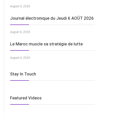
August 6, 2026
Journal électronique du Jeudi 6 AOÛT 2026
August 6, 2026
Le Maroc muscle sa stratégie de lutte
August 6, 2026
Stay In Touch
Featured Videos