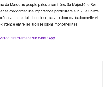
me du Maroc au peuple palestinien frère, Sa Majesté le Roi
se d’accorder une importance particulière à la Ville Sainte
éserver son statut juridique, sa vocation civilisationnelle et
xistence entre les trois religions monothéistes.
Le Maroc directement sur WhatsApp