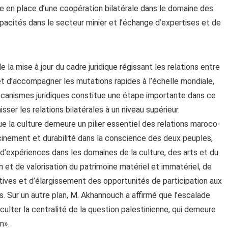
e en place d’une coopération bilatérale dans le domaine des
pacités dans le secteur minier et l’échange d’expertises et de
 la mise à jour du cadre juridique régissant les relations entre
 et d’accompagner les mutations rapides à l’échelle mondiale,
 mécanismes juridiques constitue une étape importante dans ce
ser les relations bilatérales à un niveau supérieur.
e la culture demeure un pilier essentiel des relations maroco-
cinement et durabilité dans la conscience des deux peuples,
 d’expériences dans les domaines de la culture, des arts et du
et de valorisation du patrimoine matériel et immatériel, de
tives et d’élargissement des opportunités de participation aux
es. Sur un autre plan, M. Akhannouch a affirmé que l’escalade
culter la centralité de la question palestinienne, qui demeure
n».