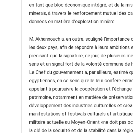
en tant que bloc économique intégré, et de la mis
minerais, à travers le renforcement mutuel des ca
données en matière d’exploration minière.
M. Akhannouch a, en outre, souligné l’importance de
les deux pays, afin de répondre à leurs ambitions
précisant que la signature, ce jour, de plusieurs
sens et un signal fort de la volonté commune de his
Le Chef du gouvernement a, par ailleurs, estimé qu
égyptiennes, en ce sens qu’elle leur confère enra
appelant à poursuivre la coopération et l’échange
patrimoine, notamment en matière de préservation 
développement des industries culturelles et créa
manifestations et festivals culturels et artistiqu
militaire actuelle au Moyen-Orient «ne doit pas oc
la clé de la sécurité et de la stabilité dans la régio