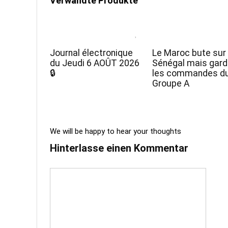
Verwandte Produkte
Journal électronique
Le Maroc bute sur 
du Jeudi 6 AOÛT 2026
Sénégal mais gar
🔒
les commandes d
Groupe A
We will be happy to hear your thoughts
Hinterlasse einen Kommentar