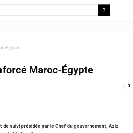
roc-Égypte
enforcé Maroc-Égypte
0
 de suivi présidée par le Chef du gouvernement, Aziz