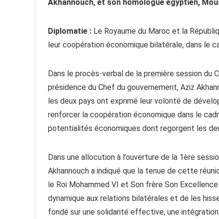
Akhannouch, et son homologue égyptien, Mou
Diplomatie :
Le Royaume du Maroc et la Républiqu
leur coopération économique bilatérale, dans le ca
Dans le procès-verbal de la première session du 
présidence du Chef du gouvernement, Aziz Akhann
les deux pays ont exprimé leur volonté de développ
renforcer la coopération économique dans le cadre 
potentialités économiques dont regorgent les de
Dans une allocution à l’ouverture de la 1ère sess
Akhannouch a indiqué que la tenue de cette réunio
le Roi Mohammed VI et Son frère Son Excellence l
dynamique aux relations bilatérales et de les hiss
fondé sur une solidarité effective, une intégratio