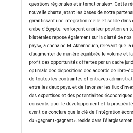
questions régionales et internationales». Cette réu
nouvelle charte jetant les bases de notre partena
garantissant une intégration réelle et solide dan
arabe d’Égypte, renforçant ainsi leur position en t
bilatérales repose également sur la clarté de nos
pays», a enchaîné M. Akhannouch, relevant que la
d’augmenter de manière équilibrée le volume et la
profit des opportunités offertes par un cadre jurid
optimale des dispositions des accords de libre-éch
de toutes les contraintes et entraves administrat
entre les deux pays, et de favoriser les flux d’in
des expertises et des potentialités économiques 
consentis pour le développement et la prospérit
avant de conclure que la clé de l’intégration éco
du «gagnant-gagnant», réside dans l’élargissemen