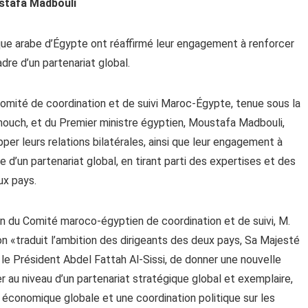
stafa Madbouli
e arabe d’Égypte ont réaffirmé leur engagement à renforcer
dre d’un partenariat global.
Comité de coordination et de suivi Maroc-Égypte, tenue sous la
ouch, et du Premier ministre égyptien, Moustafa Madbouli,
er leurs relations bilatérales, ainsi que leur engagement à
d’un partenariat global, en tirant parti des expertises et des
ux pays.
ion du Comité maroco-égyptien de coordination et de suivi, M.
n «traduit l’ambition des dirigeants des deux pays, Sa Majesté
e Président Abdel Fattah Al-Sissi, de donner une nouvelle
er au niveau d’un partenariat stratégique global et exemplaire,
n économique globale et une coordination politique sur les