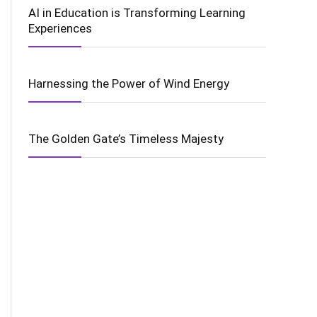
AI in Education is Transforming Learning
Experiences
Harnessing the Power of Wind Energy
The Golden Gate’s Timeless Majesty