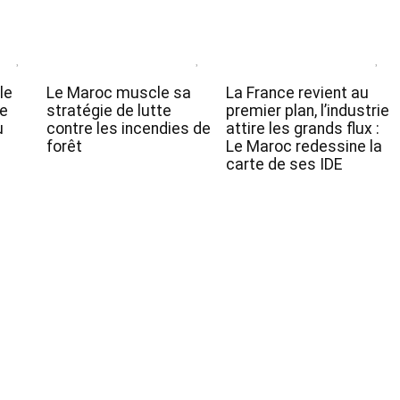
le
Le Maroc muscle sa
La France revient au
de
stratégie de lutte
premier plan, l’industrie
u
contre les incendies de
attire les grands flux :
forêt
Le Maroc redessine la
carte de ses IDE