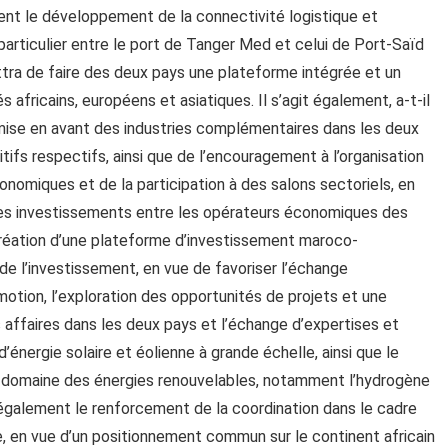
nt le développement de la connectivité logistique et
particulier entre le port de Tanger Med et celui de Port-Saïd
ettra de faire des deux pays une plateforme intégrée et un
fricains, européens et asiatiques. Il s’agit également, a-t-il
 la mise en avant des industries complémentaires dans les deux
tifs respectifs, ainsi que de l’encouragement à l’organisation
onomiques et de la participation à des salons sectoriels, en
es investissements entre les opérateurs économiques des
a création d’une plateforme d’investissement maroco-
e l’investissement, en vue de favoriser l’échange
motion, l’exploration des opportunités de projets et une
ffaires dans les deux pays et l’échange d’expertises et
nergie solaire et éolienne à grande échelle, ainsi que le
e domaine des énergies renouvelables, notamment l’hydrogène
également le renforcement de la coordination dans le cadre
e, en vue d’un positionnement commun sur le continent africain