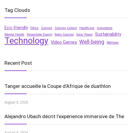
Tag Clouds
Eco-friendly
Ethics
Gaming
Gaming Culture
Healthcare
Innovations
Sustainability
Mental Health
Renewable Energy
Retro Gaming
Solar Power
Technology
Well-being
Video Games
Wellness
Recent Post
Tanger accueille la Coupe d’Afrique de duathlon
August 8, 2026
Alejandro Ubach décrit l’expérience immersive de The
August 8, 2026