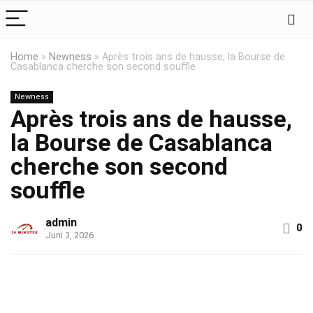
Home
»
Newness
»
Après trois ans de hausse, la Bourse de
Casablanca cherche son second souffle
Newness
Après trois ans de hausse,
la Bourse de Casablanca
cherche son second
souffle
admin
0
Juni 3, 2026