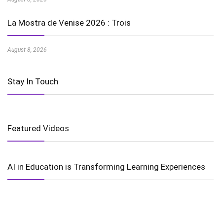
La Mostra de Venise 2026 : Trois
August 8, 2026
Stay In Touch
Featured Videos
AI in Education is Transforming Learning Experiences
Harnessing the Power of Wind Energy