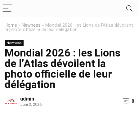
Home
»
Newness
»
Mondial 2026 : les Lions de l’Atlas dévoilent
la photo officielle de leur délégation
Newness
Mondial 2026 : les Lions
de l’Atlas dévoilent la
photo officielle de leur
délégation
admin
0
Juni 3, 2026