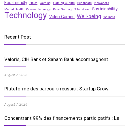
Eco-friendly
Ethics
Gaming
Gaming Culture
Healthcare
Innovations
Sustainability
Mental Health
Renewable Energy
Retro Gaming
Solar Power
Technology
Well-being
Video Games
Wellness
Recent Post
Valoris, CIH Bank et Saham Bank accompagnent
August 7, 2026
Plateforme des parcours réussis : Startup Grow
August 7, 2026
Concentrant 99% des financements participatifs : La