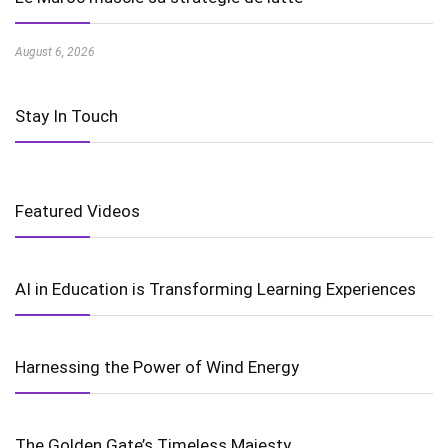
August 6, 2026
Stay In Touch
Featured Videos
AI in Education is Transforming Learning Experiences
Harnessing the Power of Wind Energy
The Golden Gate’s Timeless Majesty