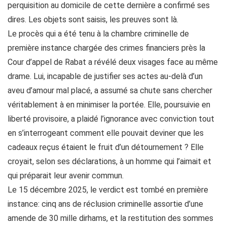
perquisition au domicile de cette dernière a confirmé ses
dires. Les objets sont saisis, les preuves sont là.
Le procès qui a été tenu à la chambre criminelle de
première instance chargée des crimes financiers près la
Cour d’appel de Rabat a révélé deux visages face au même
drame. Lui, incapable de justifier ses actes au-delà d’un
aveu d’amour mal placé, a assumé sa chute sans chercher
véritablement à en minimiser la portée. Elle, poursuivie en
liberté provisoire, a plaidé l’ignorance avec conviction tout
en s’interrogeant comment elle pouvait deviner que les
cadeaux reçus étaient le fruit d’un détournement ? Elle
croyait, selon ses déclarations, à un homme qui l’aimait et
qui préparait leur avenir commun.
Le 15 décembre 2025, le verdict est tombé en première
instance: cinq ans de réclusion criminelle assortie d’une
amende de 30 mille dirhams, et la restitution des sommes