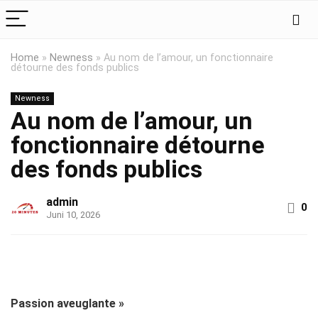
Home
»
Newness
»
Au nom de l’amour, un fonctionnaire
détourne des fonds publics
Newness
Au nom de l’amour, un
fonctionnaire détourne
des fonds publics
admin
0
Juni 10, 2026
Passion aveuglante »