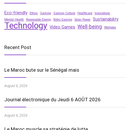
Eco-friendly
Ethics
Gaming
Gaming Culture
Healthcare
Innovations
Sustainability
Mental Health
Renewable Energy
Retro Gaming
Solar Power
Technology
Well-being
Video Games
Wellness
Recent Post
Le Maroc bute sur le Sénégal mais
August 6, 2026
Journal électronique du Jeudi 6 AOÛT 2026
August 6, 2026
Le Maroc muscle sa stratégie de lutte