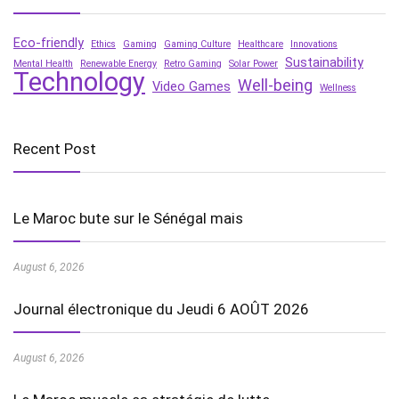
Eco-friendly
Ethics
Gaming
Gaming Culture
Healthcare
Innovations
Sustainability
Mental Health
Renewable Energy
Retro Gaming
Solar Power
Technology
Well-being
Video Games
Wellness
Recent Post
Le Maroc bute sur le Sénégal mais
August 6, 2026
Journal électronique du Jeudi 6 AOÛT 2026
August 6, 2026