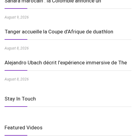
Sahara marocain : la Colombie annonce un
August 9, 2026
Tanger accueille la Coupe d’Afrique de duathlon
August 8, 2026
Alejandro Ubach décrit l’expérience immersive de The
August 8, 2026
Stay In Touch
Featured Videos