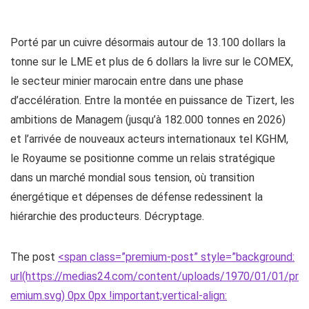
Porté par un cuivre désormais autour de 13.100 dollars la
tonne sur le LME et plus de 6 dollars la livre sur le COMEX,
le secteur minier marocain entre dans une phase
d’accélération. Entre la montée en puissance de Tizert, les
ambitions de Managem (jusqu’à 182.000 tonnes en 2026)
et l’arrivée de nouveaux acteurs internationaux tel KGHM,
le Royaume se positionne comme un relais stratégique
dans un marché mondial sous tension, où transition
énergétique et dépenses de défense redessinent la
hiérarchie des producteurs. Décryptage.
The post
<span class=”premium-post” style=”background:
url(https://medias24.com/content/uploads/1970/01/01/pr
emium.svg) 0px 0px !important;vertical-align: