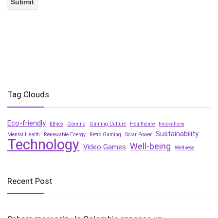
Tag Clouds
Eco-friendly
Ethics
Gaming
Gaming Culture
Healthcare
Innovations
Sustainability
Mental Health
Renewable Energy
Retro Gaming
Solar Power
Technology
Well-being
Video Games
Wellness
Recent Post