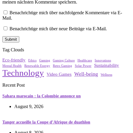
meinen nächsten Kommentar speichern.
Benachrichtige mich über nachfolgende Kommentare via E-
Mail.
Benachrichtige mich über neue Beiträge via E-Mail.
Tag Clouds
Eco-friendly
Ethics
Gaming
Gaming Culture
Healthcare
Innovations
Sustainability
Mental Health
Renewable Energy
Retro Gaming
Solar Power
Technology
Well-being
Video Games
Wellness
Recent Post
Sahara marocain : la Colombie annonce un
August 9, 2026
Tanger accueille la Coupe d’Afrique de duathlon
August 8, 2026