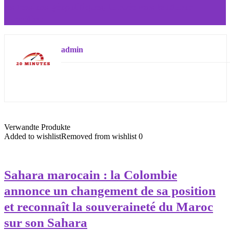
les tensions géopolitiques, la ruée vers le Maroc
s’accélère
admin
Verwandte Produkte
Added to wishlist
Removed from wishlist
0
Sahara marocain : la Colombie
annonce un changement de sa position
et reconnaît la souveraineté du Maroc
sur son Sahara