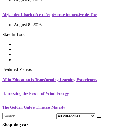
Alejandro Ubach décrit l’expérience immersive de The
August 8, 2026
Stay In Touch
Featured Videos
AI in Education is Transforming Learning Experiences
Harnessing the Power of Wind Energy
The Golden Gate’s Timeless Majesty
Search
for:
Shopping cart