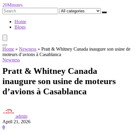
20Minutes
Search
for:
Home
Blogs
Home
»
Newness
»
Pratt & Whitney Canada inaugure son usine de
moteurs d’avions à Casablanca
Newness
Pratt & Whitney Canada
inaugure son usine de moteurs
d’avions à Casablanca
admin
April 21, 2026
0