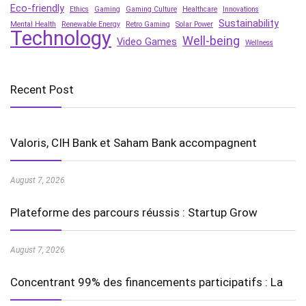
Eco-friendly
Ethics
Gaming
Gaming Culture
Healthcare
Innovations
Sustainability
Mental Health
Renewable Energy
Retro Gaming
Solar Power
Technology
Well-being
Video Games
Wellness
Recent Post
Valoris, CIH Bank et Saham Bank accompagnent
August 7, 2026
Plateforme des parcours réussis : Startup Grow
August 7, 2026
Concentrant 99% des financements participatifs : La