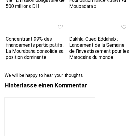
Vie : Emission obligataire de
Foundation lance «Sawt Al
500 millions DH
Moubadara »
Concentrant 99% des
Dakhla-Oued Eddahab :
financements participatifs :
Lancement de la Semaine
La Mourabaha consolide sa
de l’investissement pour les
position dominante
Marocains du monde
We will be happy to hear your thoughts
Hinterlasse einen Kommentar