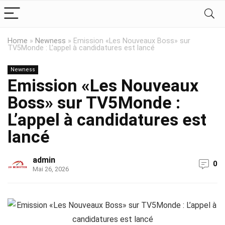
Home
»
Newness
»
Emission «Les Nouveaux Boss» sur
TV5Monde : L’appel à candidatures est lancé
Newness
Emission «Les Nouveaux
Boss» sur TV5Monde :
L’appel à candidatures est
lancé
admin
0
Mai 26, 2026