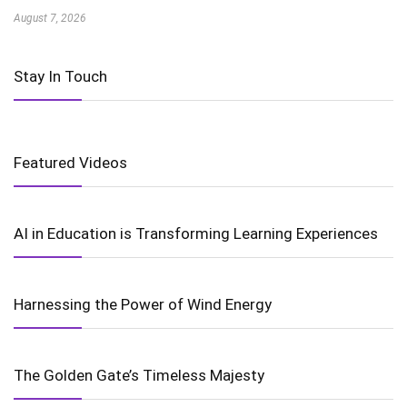
August 7, 2026
Stay In Touch
Featured Videos
AI in Education is Transforming Learning Experiences
Harnessing the Power of Wind Energy
The Golden Gate’s Timeless Majesty