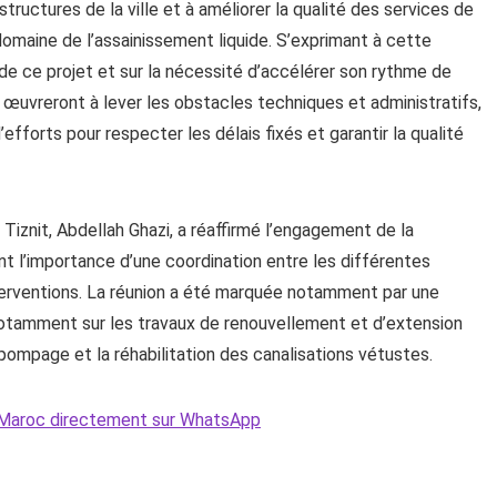
structures de la ville et à améliorer la qualité des services de
omaine de l’assainissement liquide. S’exprimant à cette
e de ce projet et sur la nécessité d’accélérer son rythme de
es œuvreront à lever les obstacles techniques et administratifs,
efforts pour respecter les délais fixés et garantir la qualité
Tiznit, Abdellah Ghazi, a réaffirmé l’engagement de la
nt l’importance d’une coordination entre les différentes
interventions. La réunion a été marquée notamment par une
tamment sur les travaux de renouvellement et d’extension
pompage et la réhabilitation des canalisations vétustes.
Le Maroc directement sur WhatsApp