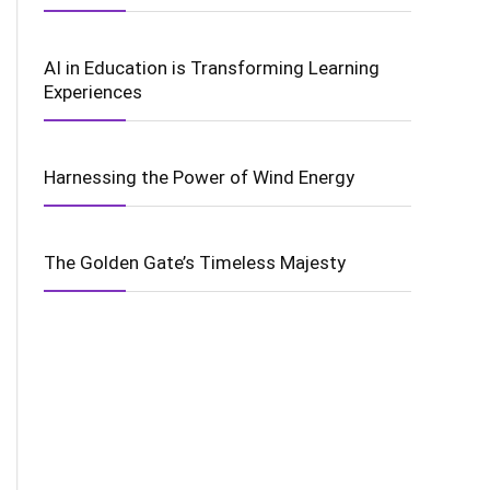
AI in Education is Transforming Learning
Experiences
Harnessing the Power of Wind Energy
The Golden Gate’s Timeless Majesty