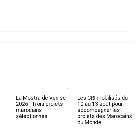
a
La Mostra de Venise
Les CRI mobilisés du
e
2026 : Trois projets
10 au 13 août pour
marocains
accompagner les
sélectionnés
projets des Marocains
du Monde