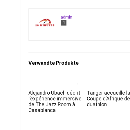
admin
Verwandte Produkte
Alejandro Ubach décrit
Tanger accueille l
l’expérience immersive
Coupe d’Afrique d
de The Jazz Room à
duathlon
Casablanca