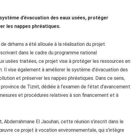
e système d’évacuation des eaux usées, protéger
ver les nappes phréatiques.
e dirhams a été allouée à la réalisation du projet
’inscrivant dans le cadre du programme national
aux usées traitées, ce projet vise à protéger les ressources en
on. Il vise également à améliorer le système d’évacuation des
ollution et préserver les nappes phréatiques. Dans ce sens,
 province de Tiznit, dédiée à l’examen de l’état d’avancement
s mesures et procédures relatives à son financement et à
t, Abderrahmane El Jaouhari, cette réunion s’inscrit dans le
œuvre ce projet à vocation environnementale, qui s’intègre