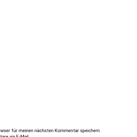
owser für meinen nächsten Kommentar speichern.
re via E-Mail.