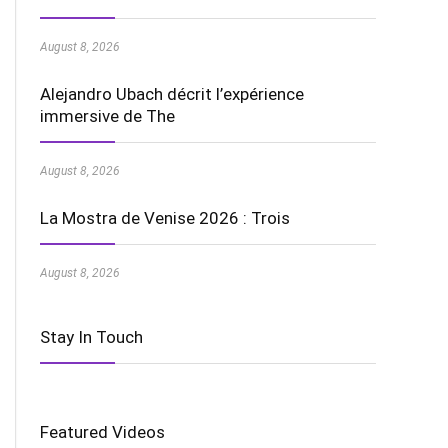
August 8, 2026
Alejandro Ubach décrit l’expérience
immersive de The
August 8, 2026
La Mostra de Venise 2026 : Trois
August 8, 2026
Stay In Touch
Featured Videos