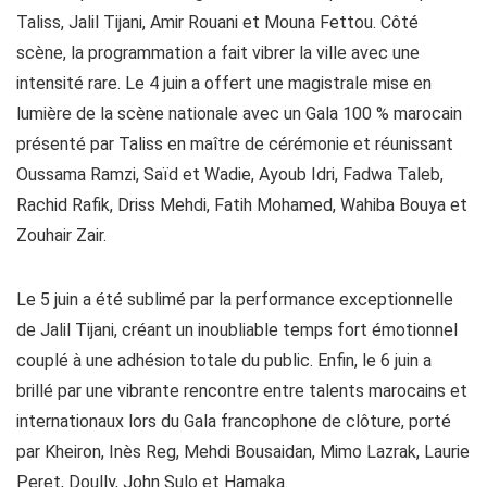
Taliss, Jalil Tijani, Amir Rouani et Mouna Fettou. Côté
scène, la programmation a fait vibrer la ville avec une
intensité rare. Le 4 juin a offert une magistrale mise en
lumière de la scène nationale avec un Gala 100 % marocain
présenté par Taliss en maître de cérémonie et réunissant
Oussama Ramzi, Saïd et Wadie, Ayoub Idri, Fadwa Taleb,
Rachid Rafik, Driss Mehdi, Fatih Mohamed, Wahiba Bouya et
Zouhair Zair.
Le 5 juin a été sublimé par la performance exceptionnelle
de Jalil Tijani, créant un inoubliable temps fort émotionnel
couplé à une adhésion totale du public. Enfin, le 6 juin a
brillé par une vibrante rencontre entre talents marocains et
internationaux lors du Gala francophone de clôture, porté
par Kheiron, Inès Reg, Mehdi Bousaidan, Mimo Lazrak, Laurie
Peret, Doully, John Sulo et Hamaka.