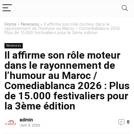
Home
»
Newness
»
Il affirme son rôle moteur dans le
rayonnement de l’humour au Maroc / Comediablanca 2026 :
Plus de 15.000 festivaliers pour la 3ème édition
Newness
Il affirme son rôle moteur
dans le rayonnement de
l’humour au Maroc /
Comediablanca 2026 : Plus
de 15.000 festivaliers pour
la 3ème édition
admin
0
Juni 9, 2026