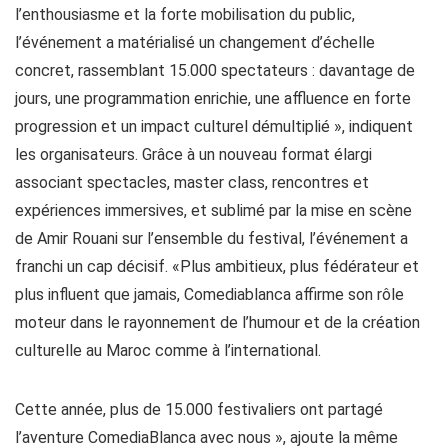
l’enthousiasme et la forte mobilisation du public,
l’événement a matérialisé un changement d’échelle
concret, rassemblant 15.000 spectateurs : davantage de
jours, une programmation enrichie, une affluence en forte
progression et un impact culturel démultiplié », indiquent
les organisateurs. Grâce à un nouveau format élargi
associant spectacles, master class, rencontres et
expériences immersives, et sublimé par la mise en scène
de Amir Rouani sur l’ensemble du festival, l’événement a
franchi un cap décisif. «Plus ambitieux, plus fédérateur et
plus influent que jamais, Comediablanca affirme son rôle
moteur dans le rayonnement de l’humour et de la création
culturelle au Maroc comme à l’international.
Cette année, plus de 15.000 festivaliers ont partagé
l’aventure ComediaBlanca avec nous », ajoute la même