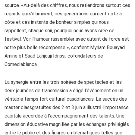
source. «Au-delà des chiffres, nous retiendrons surtout ces
regards qui s’illuminent, ces générations qui rient côte à
côte et ces instants de bonheur simples qui nous
rappellent, chaque soir, pourquoi nous avons créé ce
festival. Voir l’humour rassembler avec autant de force est
notre plus belle récompense », confient Myriam Bouayad
Amine et Saad Lahjouji Idrissi, cofondateurs de
Comediablanca.
La synergie entre les trois soirées de spectacles et les
deux journées de transmission a érigé l’événement en un
véritable temps fort culturel casablancais. Le succès des
master classgratuites des 2 et 3 juin a illustré l’importance
capitale accordée à l’accompagnement des talents. Une
dimension éducative magnifiée par les échanges privilégiés
entre le public et des figures emblématiques telles que