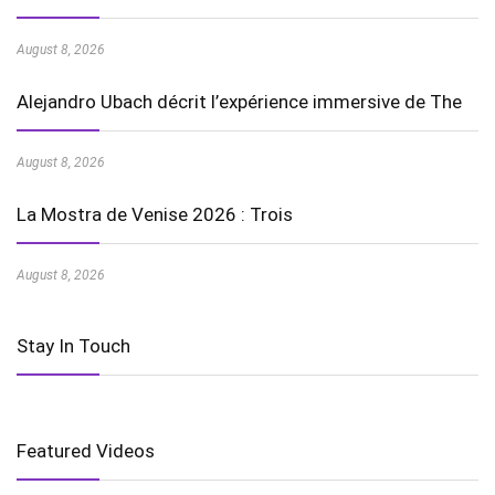
August 8, 2026
Alejandro Ubach décrit l’expérience immersive de The
August 8, 2026
La Mostra de Venise 2026 : Trois
August 8, 2026
Stay In Touch
Featured Videos