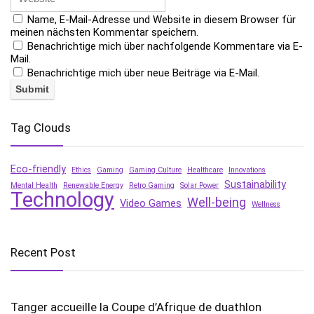
Name, E-Mail-Adresse und Website in diesem Browser für
meinen nächsten Kommentar speichern.
Benachrichtige mich über nachfolgende Kommentare via E-
Mail.
Benachrichtige mich über neue Beiträge via E-Mail.
Tag Clouds
Eco-friendly
Ethics
Gaming
Gaming Culture
Healthcare
Innovations
Sustainability
Mental Health
Renewable Energy
Retro Gaming
Solar Power
Technology
Well-being
Video Games
Wellness
Recent Post
Tanger accueille la Coupe d’Afrique de duathlon