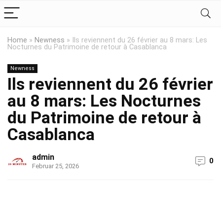
Home
»
Newness
»
Ils reviennent du 26 février au 8 mars: Les
Nocturnes du Patrimoine de retour à Casablanca
Newness
Ils reviennent du 26 février
au 8 mars: Les Nocturnes
du Patrimoine de retour à
Casablanca
admin
0
Februar 25, 2026