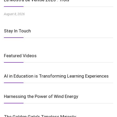
August 8, 2026
Stay In Touch
Featured Videos
AI in Education is Transforming Learning Experiences
Harnessing the Power of Wind Energy
The Golden Gate’s Timeless Majesty