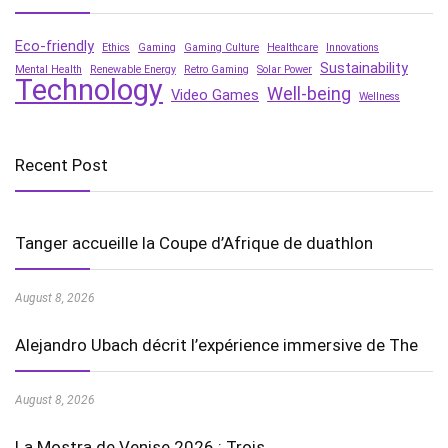
Eco-friendly
Ethics
Gaming
Gaming Culture
Healthcare
Innovations
Sustainability
Mental Health
Renewable Energy
Retro Gaming
Solar Power
Technology
Well-being
Video Games
Wellness
Recent Post
Tanger accueille la Coupe d’Afrique de duathlon
August 8, 2026
Alejandro Ubach décrit l’expérience immersive de The
August 8, 2026
La Mostra de Venise 2026 : Trois