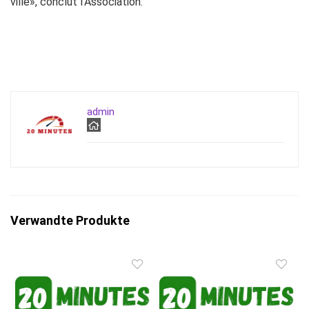
ville», conclut l’Association.
admin
Verwandte Produkte