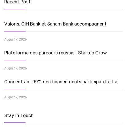
Recent Post
Valoris, CIH Bank et Saham Bank accompagnent
August 7, 2026
Plateforme des parcours réussis : Startup Grow
August 7, 2026
Concentrant 99% des financements participatifs : La
August 7, 2026
Stay In Touch