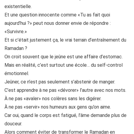
existentielle.
Et une question innocente comme «Tu as fait quoi
aujourd’hui ?» peut nous donner envie de répondre :
«Survivre.»
Et si c’était justement ça, le vrai terrain d’entraînement du
Ramadan ?
On croit souvent que le jeûne est une affaire d’estomac.
Mais en réalité, c’est surtout une école… du self-control
émotionnel.
Jeûner, ce n’est pas seulement s’abstenir de manger.
C’est apprendre à ne pas «dévorer» l’autre avec nos mots.
À ne pas «avaler» nos colères sans les digérer.
À ne pas «servir» nos humeurs aux gens qu’on aime.
Car oui, quand le corps est fatigué, l’âme demande plus de
douceur.
Alors comment éviter de transformer le Ramadan en