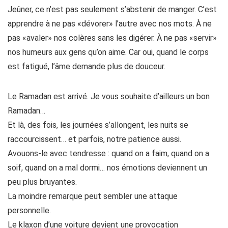
Jeûner, ce n’est pas seulement s’abstenir de manger. C’est
apprendre à ne pas «dévorer» l’autre avec nos mots. À ne
pas «avaler» nos colères sans les digérer. À ne pas «servir»
nos humeurs aux gens qu’on aime. Car oui, quand le corps
est fatigué, l’âme demande plus de douceur.
Le Ramadan est arrivé. Je vous souhaite d’ailleurs un bon
Ramadan…
Et là, des fois, les journées s’allongent, les nuits se
raccourcissent… et parfois, notre patience aussi.
Avouons-le avec tendresse : quand on a faim, quand on a
soif, quand on a mal dormi… nos émotions deviennent un
peu plus bruyantes.
La moindre remarque peut sembler une attaque
personnelle.
Le klaxon d’une voiture devient une provocation