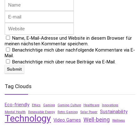
Name, E-Mail-Adresse und Website in diesem Browser für
meinen nächsten Kommentar speichern.
Benachrichtige mich über nachfolgende Kommentare via E-
Mail.
Benachrichtige mich über neue Beiträge via E-Mail.
Tag Clouds
Eco-friendly
Ethics
Gaming
Gaming Culture
Healthcare
Innovations
Sustainability
Mental Health
Renewable Energy
Retro Gaming
Solar Power
Technology
Well-being
Video Games
Wellness