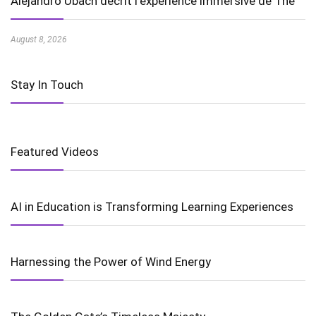
Alejandro Ubach décrit l’expérience immersive de The
August 8, 2026
Stay In Touch
Featured Videos
AI in Education is Transforming Learning Experiences
Harnessing the Power of Wind Energy