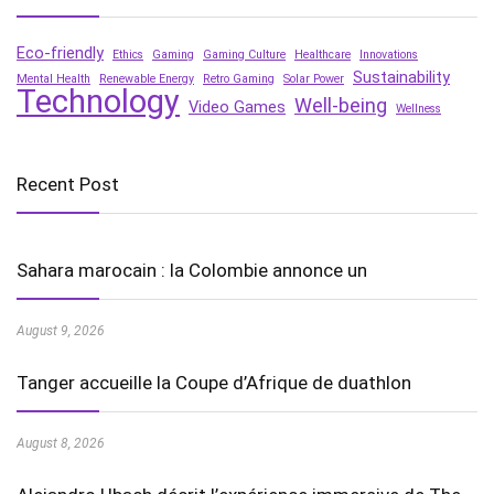
Eco-friendly
Ethics
Gaming
Gaming Culture
Healthcare
Innovations
Sustainability
Mental Health
Renewable Energy
Retro Gaming
Solar Power
Technology
Well-being
Video Games
Wellness
Recent Post
Sahara marocain : la Colombie annonce un
August 9, 2026
Tanger accueille la Coupe d’Afrique de duathlon
August 8, 2026