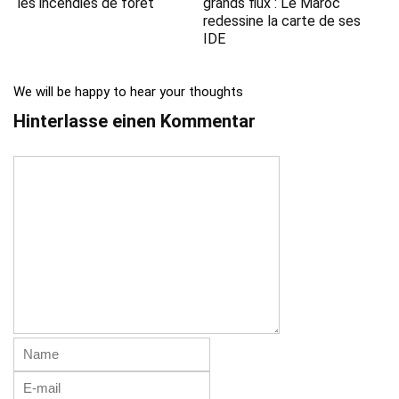
les incendies de forêt
grands flux : Le Maroc
redessine la carte de ses
IDE
We will be happy to hear your thoughts
Hinterlasse einen Kommentar