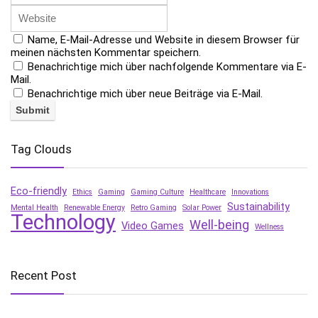
Name, E-Mail-Adresse und Website in diesem Browser für
meinen nächsten Kommentar speichern.
Benachrichtige mich über nachfolgende Kommentare via E-
Mail.
Benachrichtige mich über neue Beiträge via E-Mail.
Tag Clouds
Eco-friendly
Ethics
Gaming
Gaming Culture
Healthcare
Innovations
Sustainability
Mental Health
Renewable Energy
Retro Gaming
Solar Power
Technology
Well-being
Video Games
Wellness
Recent Post