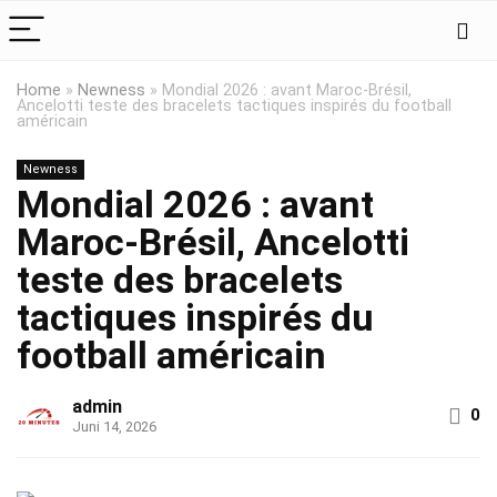
Home
»
Newness
»
Mondial 2026 : avant Maroc-Brésil,
Ancelotti teste des bracelets tactiques inspirés du football
américain
Newness
Mondial 2026 : avant
Maroc-Brésil, Ancelotti
teste des bracelets
tactiques inspirés du
football américain
admin
0
Juni 14, 2026