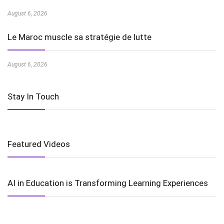
August 6, 2026
Le Maroc muscle sa stratégie de lutte
August 6, 2026
Stay In Touch
Featured Videos
AI in Education is Transforming Learning Experiences
Harnessing the Power of Wind Energy