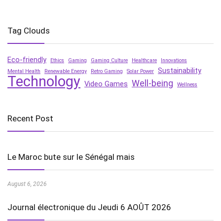
Tag Clouds
Eco-friendly
Ethics
Gaming
Gaming Culture
Healthcare
Innovations
Sustainability
Mental Health
Renewable Energy
Retro Gaming
Solar Power
Technology
Well-being
Video Games
Wellness
Recent Post
Le Maroc bute sur le Sénégal mais
August 6, 2026
Journal électronique du Jeudi 6 AOÛT 2026