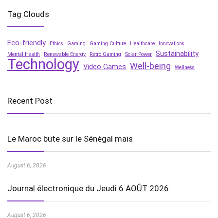
Tag Clouds
Eco-friendly
Ethics
Gaming
Gaming Culture
Healthcare
Innovations
Sustainability
Mental Health
Renewable Energy
Retro Gaming
Solar Power
Technology
Well-being
Video Games
Wellness
Recent Post
Le Maroc bute sur le Sénégal mais
August 6, 2026
Journal électronique du Jeudi 6 AOÛT 2026
August 6, 2026