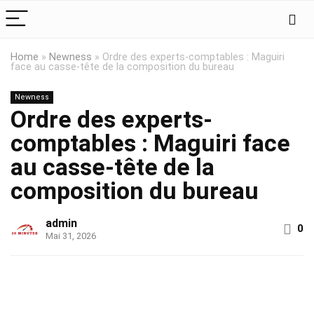
Home
»
Newness
»
Ordre des experts-comptables : Maguiri
face au casse-tête de la composition du bureau
Newness
Ordre des experts-
comptables : Maguiri face
au casse-tête de la
composition du bureau
admin
0
Mai 31, 2026