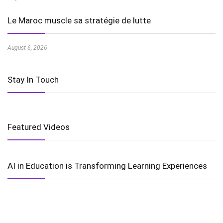
Le Maroc muscle sa stratégie de lutte
August 6, 2026
Stay In Touch
Featured Videos
AI in Education is Transforming Learning Experiences
Harnessing the Power of Wind Energy