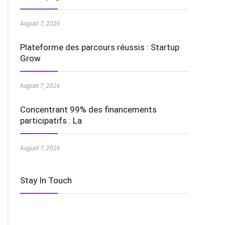
August 7, 2026
Plateforme des parcours réussis : Startup
Grow
August 7, 2026
Concentrant 99% des financements
participatifs : La
August 7, 2026
Stay In Touch