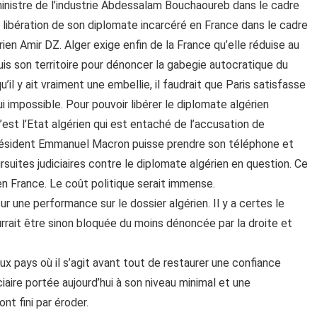
 ministre de l’industrie Abdessalam Bouchaoureb dans le cadre
a libération de son diplomate incarcéré en France dans le cadre
ien Amir DZ. Alger exige enfin de la France qu’elle réduise au
uis son territoire pour dénoncer la gabegie autocratique du
u’il y ait vraiment une embellie, il faudrait que Paris satisfasse
i impossible. Pour pouvoir libérer le diplomate algérien
’est l’Etat algérien qui est entaché de l’accusation de
e président Emmanuel Macron puisse prendre son téléphone et
rsuites judiciaires contre le diplomate algérien en question. Ce
 en France. Le coût politique serait immense.
une performance sur le dossier algérien. Il y a certes le
rrait être sinon bloquée du moins dénoncée par la droite et
deux pays où il s’agit avant tout de restaurer une confiance
iaire portée aujourd’hui à son niveau minimal et une
t fini par éroder.