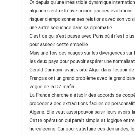
Or depuis qu’une irrésistible dynamique internation
algérien s’est retrouvé coincé par ces évolutions
risquer d’empoisonner ses relations avec son voisi
une autre séquence dans sa diplomatie.
C’est ce qui s’est passé avec Paris où il n’est plu
pour asseoir cette embellie.
Mais une fois ces nuages sur les divergences sur 
les deux pays pour pouvoir espérer une normalisa
Gérald Darmanin avait visité Alger dans l’espoir de
Français ont un grand problème avec le grand ban
vogue de la DZ mafia.
La France cherche à établir des accords de coopér
procéder à des extraditions faciles de personnali
Algérie. Elle veut aussi pouvoir saisir leurs avoirs f
Cette opération qui paraît simple et logique entre
herculéenne. Car pour satisfaire ces demandes, l