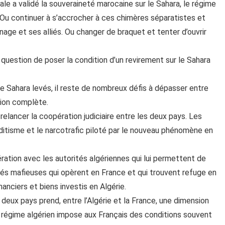
ale a validé la souveraineté marocaine sur le Sahara, le régime
. Ou continuer à s’accrocher à ces chimères séparatistes et
nage et ses alliés. Ou changer de braquet et tenter d’ouvrir
s question de poser la condition d’un revirement sur le Sahara
le Sahara levés, il reste de nombreux défis à dépasser entre
tion complète.
 relancer la coopération judiciaire entre les deux pays. Les
ditisme et le narcotrafic piloté par le nouveau phénomène en
ation avec les autorités algériennes qui lui permettent de
tés mafieuses qui opèrent en France et qui trouvent refuge en
inanciers et biens investis en Algérie.
 deux pays prend, entre l’Algérie et la France, une dimension
e régime algérien impose aux Français des conditions souvent