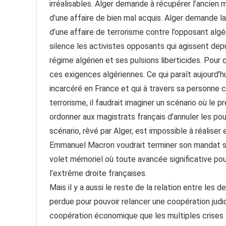
irréalisables. Alger demande à récupérer l’ancien
d’une affaire de bien mal acquis. Alger demande l
d’une affaire de terrorisme contre l’opposant algér
silence les activistes opposants qui agissent dep
régime algérien et ses pulsions liberticides. Pour q
ces exigences algériennes. Ce qui paraît aujourd’hu
incarcéré en France et qui à travers sa personne c
terrorisme, il faudrait imaginer un scénario où l
ordonner aux magistrats français d’annuler les pou
scénario, rêvé par Alger, est impossible à réaliser
Emmanuel Macron voudrait terminer son mandat sur 
volet mémoriel où toute avancée significative pou
l’extrême droite françaises.
Mais il y a aussi le reste de la relation entre les 
perdue pour pouvoir relancer une coopération judic
coopération économique que les multiples crises on