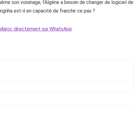
ême son voisinage, l’Algérie a besoin de changer de logiciel de
riha est-il en capacité de franchir ce pas ?
Le Maroc directement sur WhatsApp