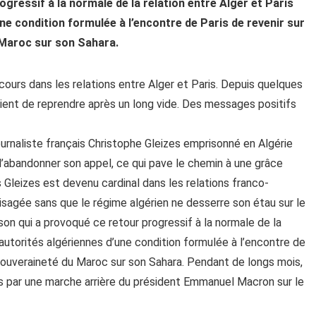
ogressif à la normale de la relation entre Alger et Paris
une condition formulée à l’encontre de Paris de revenir sur
 Maroc sur son Sahara.
cours dans les relations entre Alger et Paris. Depuis quelques
vient de reprendre après un long vide. Des messages positifs
ournaliste français Christophe Gleizes emprisonné en Algérie
d’abandonner son appel, ce qui pave le chemin à une grâce
s Gleizes est devenu cardinal dans les relations franco-
sagée sans que le régime algérien ne desserre son étau sur le
raison qui a provoqué ce retour progressif à la normale de la
s autorités algériennes d’une condition formulée à l’encontre de
a souveraineté du Maroc sur son Sahara. Pendant de longs mois,
is par une marche arrière du président Emmanuel Macron sur le