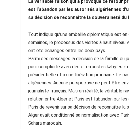
La véritable raison qui a provoqué ce retour pr
est l’abandon par les autorités algériennes d’
sa décision de reconnaître la souveraineté du
Tout indique qu’une embellie diplomatique est en 
semaines, le processus des visites à haut niveau 
ont été échangés entre les deux pays.
Parmi ces messages la décision de la famille du j
pour complicité avec des « terroristes kabyles » 
présidentielle et à une libération prochaine. Le ca
algériennes. Aucune perspective ne peut être envi
journaliste français. Mais en réalité, la véritable 
relation entre Alger et Paris est l’abandon par le
Paris de revenir sur sa décision de reconnaître l
Alger avait conditionné sa normalisation avec Par
Sahara marocain.