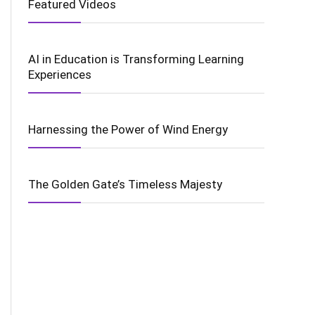
Featured Videos
AI in Education is Transforming Learning
Experiences
Harnessing the Power of Wind Energy
The Golden Gate’s Timeless Majesty