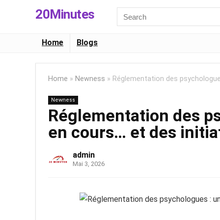
20Minutes
Search
for:
Home
Blogs
Home
»
Newness
»
Réglementation des psychologues 
Newness
Réglementation des ps
en cours… et des initia
admin
Mai 3, 2026