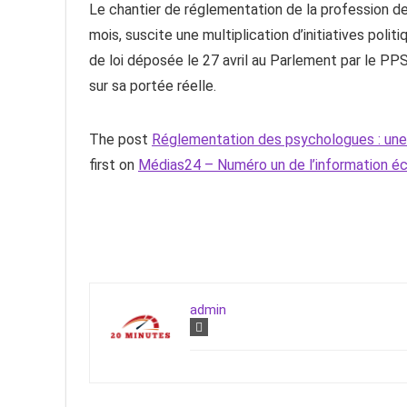
Le chantier de réglementation de la profession d
mois, suscite une multiplication d’initiatives poli
de loi déposée le 27 avril au Parlement par le PP
sur sa portée réelle.
The post
Réglementation des psychologues : une r
first on
Médias24 – Numéro un de l’information 
admin