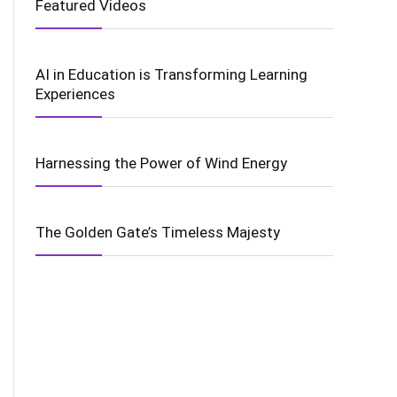
Featured Videos
AI in Education is Transforming Learning
Experiences
Harnessing the Power of Wind Energy
The Golden Gate’s Timeless Majesty