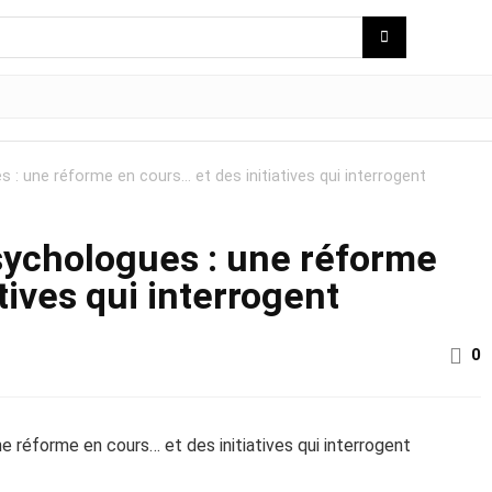
: une réforme en cours… et des initiatives qui interrogent
ychologues : une réforme
tives qui interrogent
0