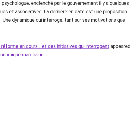
e psychologue, enclenché par le gouvernement il y a quelques
tiques et associatives. La dernière en date est une proposition
S. Une dynamique qui interroge, tant sur ses motivations que
éforme en cours… et des initiatives qui interrogent
appeared
économique marocaine
.