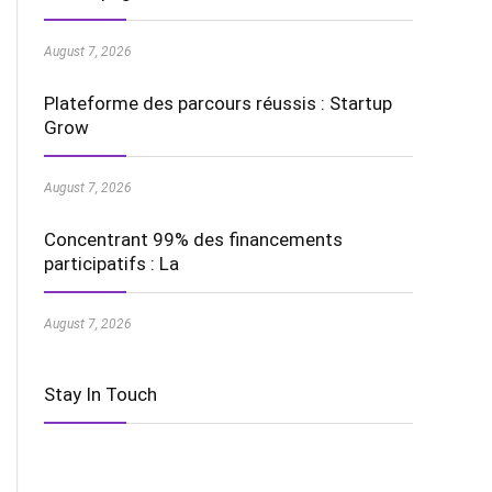
August 7, 2026
Plateforme des parcours réussis : Startup
Grow
August 7, 2026
Concentrant 99% des financements
participatifs : La
August 7, 2026
Stay In Touch