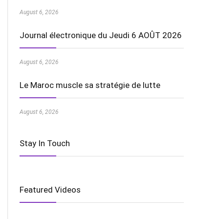
August 6, 2026
Journal électronique du Jeudi 6 AOÛT 2026
August 6, 2026
Le Maroc muscle sa stratégie de lutte
August 6, 2026
Stay In Touch
Featured Videos