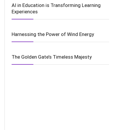
AI in Education is Transforming Learning
Experiences
Harnessing the Power of Wind Energy
The Golden Gate’s Timeless Majesty