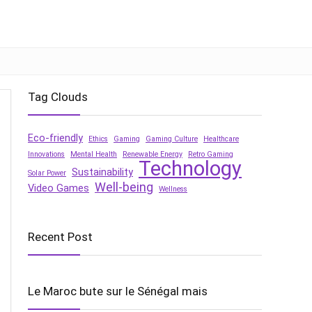
Tag Clouds
Eco-friendly
Ethics
Gaming
Gaming Culture
Healthcare
Innovations
Mental Health
Renewable Energy
Retro Gaming
Technology
Sustainability
Solar Power
Well-being
Video Games
Wellness
Recent Post
Le Maroc bute sur le Sénégal mais