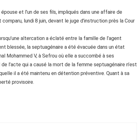
 épouse et l’un de ses fils, impliqués dans une affaire de
omparu, lundi 8 juin, devant le juge d’instruction près la Cour
orsqu’une altercation a éclaté entre la famille de l’agent
ment blessée, la septuagénaire a été évacuée dans un état
gional Mohammed V, à Sefrou où elle a succombé à ses
al de l’acte qui a causé la mort de la femme septuagénaire n’est
laquelle il a été maintenu en détention préventive. Quant à sa
berté provisoire.