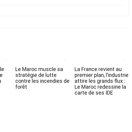
le
Le Maroc muscle sa
La France revient au
de
stratégie de lutte
premier plan, l’industrie
u
contre les incendies de
attire les grands flux :
forêt
Le Maroc redessine la
carte de ses IDE