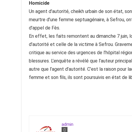
Homicide
Un agent d’autorité, cheikh urbain de son état, son
meurtre d’une femme septuagénaire, à Sefrou, ont c
d’appel de Fès.
En effet, les faits remontent au dimanche 7 juin, l
d’autorité et celle de la victime à Sefrou. Grave
critique au service des urgences de l’hôpital ré
blessures. L’enquête a révélé que l’auteur princip
autre que l’agent d’autorité. C’est la raison pour 
femme et son fils, ils sont poursuivis en état de li
admin