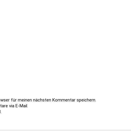
owser für meinen nächsten Kommentar speichern.
re via E-Mail.
.