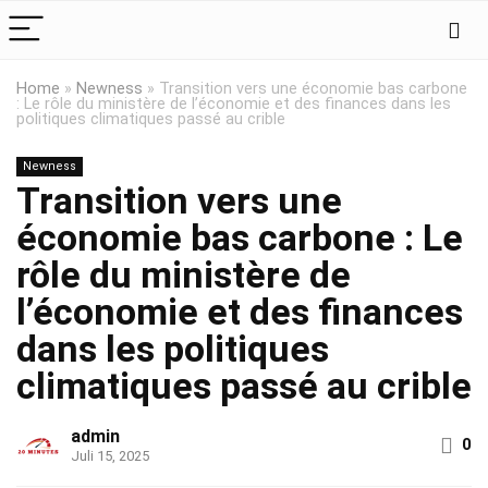
Home
»
Newness
»
Transition vers une économie bas carbone
: Le rôle du ministère de l’économie et des finances dans les
politiques climatiques passé au crible
Newness
Transition vers une
économie bas carbone : Le
rôle du ministère de
l’économie et des finances
dans les politiques
climatiques passé au crible
admin
0
Juli 15, 2025