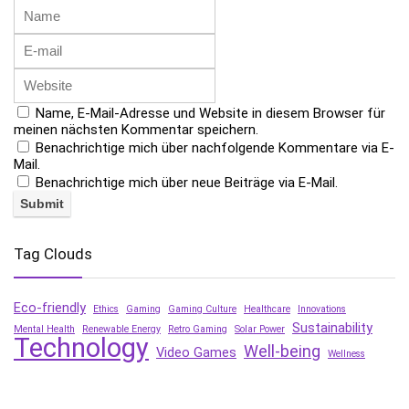
Name, E-Mail-Adresse und Website in diesem Browser für
meinen nächsten Kommentar speichern.
Benachrichtige mich über nachfolgende Kommentare via E-
Mail.
Benachrichtige mich über neue Beiträge via E-Mail.
Tag Clouds
Eco-friendly
Ethics
Gaming
Gaming Culture
Healthcare
Innovations
Sustainability
Mental Health
Renewable Energy
Retro Gaming
Solar Power
Technology
Well-being
Video Games
Wellness